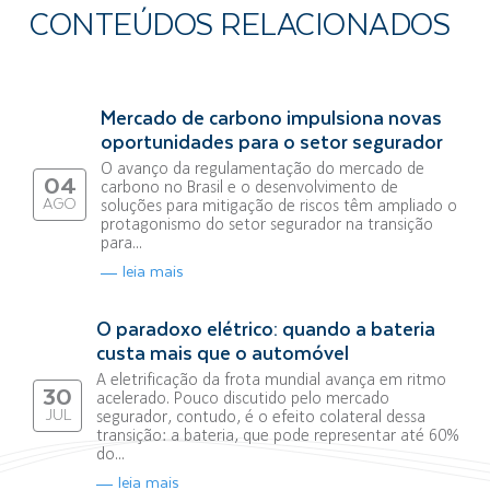
CONTEÚDOS RELACIONADOS
Mercado de carbono impulsiona novas
oportunidades para o setor segurador
O avanço da regulamentação do mercado de
04
carbono no Brasil e o desenvolvimento de
AGO
soluções para mitigação de riscos têm ampliado o
protagonismo do setor segurador na transição
para...
leia mais
O paradoxo elétrico: quando a bateria
custa mais que o automóvel
A eletrificação da frota mundial avança em ritmo
30
acelerado. Pouco discutido pelo mercado
JUL
segurador, contudo, é o efeito colateral dessa
transição: a bateria, que pode representar até 60%
do...
leia mais