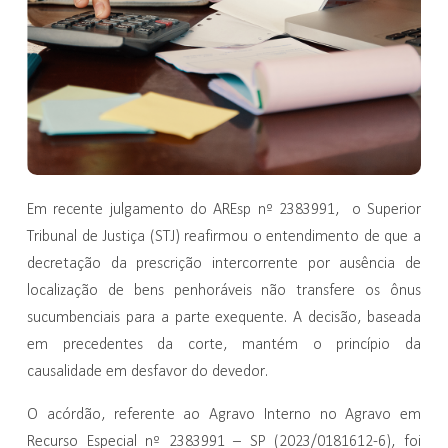
Em recente julgamento do AREsp nº 2383991, o Superior
Tribunal de Justiça (STJ) reafirmou o entendimento de que a
decretação da prescrição intercorrente por ausência de
localização de bens penhoráveis não transfere os ônus
sucumbenciais para a parte exequente. A decisão, baseada
em precedentes da corte, mantém o princípio da
causalidade em desfavor do devedor.
O acórdão, referente ao Agravo Interno no Agravo em
Recurso Especial nº 2383991 – SP (2023/0181612-6), foi