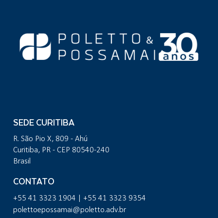
SEDE CURITIBA
R. São Pio X, 809 - Ahú
Curitiba, PR - CEP 80540-240
Brasil
CONTATO
+55 41 3323 1904 | +55 41 3323 9354
polettoepossamai@poletto.adv.br