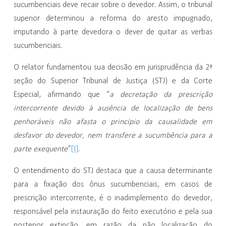
sucumbenciais deve recair sobre o devedor. Assim, o tribunal
superior determinou a reforma do aresto impugnado,
imputando à parte devedora o dever de quitar as verbas
sucumbenciais.
O relator fundamentou sua decisão em jurisprudência da 2ª
seção do Superior Tribunal de Justiça (STJ) e da Corte
Especial, afirmando que “
a decretação da prescrição
intercorrente devido à ausência de localização de bens
penhoráveis não afasta o princípio da causalidade em
desfavor do devedor, nem transfere a sucumbência para a
[1]
parte exequente
”
.
O entendimento do STJ destaca que a causa determinante
para a fixação dos ônus sucumbenciais, em casos de
prescrição intercorrente, é o inadimplemento do devedor,
responsável pela instauração do feito executório e pela sua
posterior extinção, em razão da não localização do