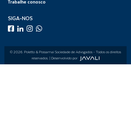
Trabalhe conosco
SIGA-NOS
© 2026.
Poletto & Possamai Sociedade de Advogados
- Todos os direitos
reservados. | Desenvolvido por