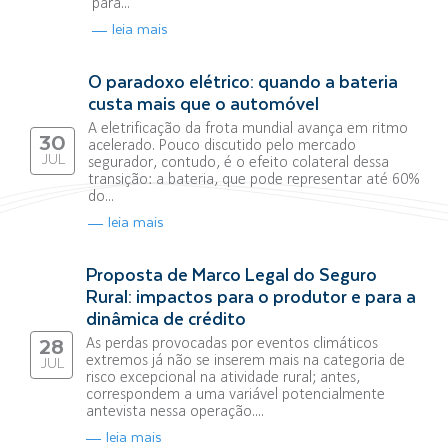
para...
leia mais
O paradoxo elétrico: quando a bateria
custa mais que o automóvel
A eletrificação da frota mundial avança em ritmo
30
acelerado. Pouco discutido pelo mercado
JUL
segurador, contudo, é o efeito colateral dessa
transição: a bateria, que pode representar até 60%
do...
leia mais
Proposta de Marco Legal do Seguro
Rural: impactos para o produtor e para a
dinâmica de crédito
As perdas provocadas por eventos climáticos
28
extremos já não se inserem mais na categoria de
JUL
risco excepcional na atividade rural; antes,
correspondem a uma variável potencialmente
antevista nessa operação....
leia mais