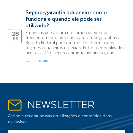
Seguro-garantia aduaneiro: como
funciona e quando ele pode ser
utilizado?
Empresas que atuam no comércio exterior
28
frequentemente precisam apresentar garantias à
JUL
Receita Federal para usufruir de determinados
regimes aduaneiros especiais. Entre as modalidades
aceitas está o seguro-garantia aduaneiro, que...
leia mais
NEWSLETTER
Assine e receba nossas atualizações e conteúdos ricos
exclusivos