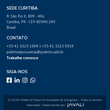
SEDE CURITIBA
R. São Pio X, 809 - Ahú
Curitiba, PR - CEP 80540-240
Brasil
CONTATO
+55 41 3323 1904 | +55 41 3323 9354
polettoepossamai@poletto.adv.br
Trabalhe conosco
SIGA-NOS
© 2026.
Poletto & Possamai Sociedade de Advogados
- Todos os direitos
reservados. | Desenvolvido por