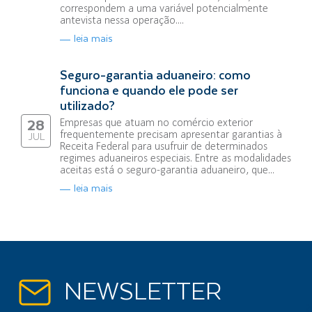
correspondem a uma variável potencialmente
antevista nessa operação....
leia mais
Seguro-garantia aduaneiro: como
funciona e quando ele pode ser
utilizado?
Empresas que atuam no comércio exterior
28
frequentemente precisam apresentar garantias à
JUL
Receita Federal para usufruir de determinados
regimes aduaneiros especiais. Entre as modalidades
aceitas está o seguro-garantia aduaneiro, que...
leia mais
NEWSLETTER