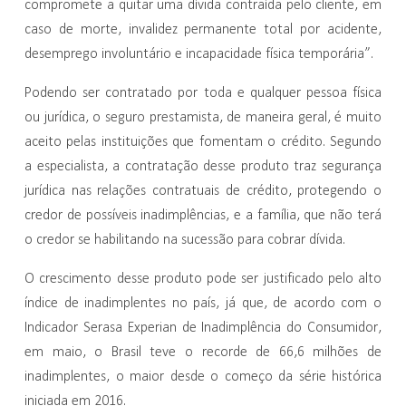
compromete a quitar uma dívida contraída pelo cliente, em
caso de morte, invalidez permanente total por acidente,
desemprego involuntário e incapacidade física temporária”.
Podendo ser contratado por toda e qualquer pessoa física
ou jurídica, o seguro prestamista, de maneira geral, é muito
aceito pelas instituições que fomentam o crédito. Segundo
a especialista, a contratação desse produto traz segurança
jurídica nas relações contratuais de crédito, protegendo o
credor de possíveis inadimplências, e a família, que não terá
o credor se habilitando na sucessão para cobrar dívida.
O crescimento desse produto pode ser justificado pelo alto
índice de inadimplentes no país, já que, de acordo com o
Indicador Serasa Experian de Inadimplência do Consumidor,
em maio, o Brasil teve o recorde de 66,6 milhões de
inadimplentes, o maior desde o começo da série histórica
iniciada em 2016.