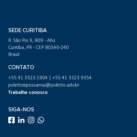
SEDE CURITIBA
R. São Pio X, 809 - Ahú
Curitiba, PR - CEP 80540-240
Brasil
CONTATO
+55 41 3323 1904 | +55 41 3323 9354
polettoepossamai@poletto.adv.br
Trabalhe conosco
SIGA-NOS