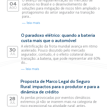
O avanço da regulamentação do mercado de
04
carbono no Brasil e o desenvolvimento de
AGO
soluções para mitigação de riscos têm ampliado o
protagonismo do setor segurador na transição
para...
leia mais
O paradoxo elétrico: quando a bateria
custa mais que o automóvel
A eletrificação da frota mundial avança em ritmo
30
acelerado. Pouco discutido pelo mercado
JUL
segurador, contudo, é o efeito colateral dessa
transição: a bateria, que pode representar até 60%
do...
leia mais
Proposta de Marco Legal do Seguro
Rural: impactos para o produtor e para a
dinâmica de crédito
As perdas provocadas por eventos climáticos
28
extremos já não se inserem mais na categoria de
JUL
risco excepcional na atividade rural; antes,