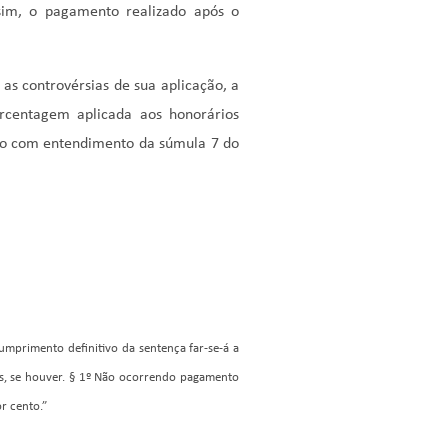
sim, o pagamento realizado após o
as controvérsias de sua aplicação, a
rcentagem aplicada aos honorários
rdo com entendimento da súmula 7 do
umprimento definitivo da sentença far-se-á a
as, se houver. § 1º Não ocorrendo pagamento
r cento.”