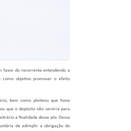
em favor do recorrente entendendo a
e como objetivo promover o efeito
ário, bem como pleiteou que fosse
ou que o depósito não serviria para
trário a finalidade desse ato. Dessa
untária de adimplir a obrigação do