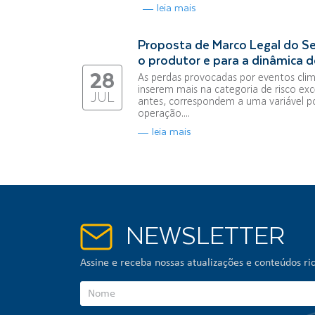
leia mais
Proposta de Marco Legal do Se
o produtor e para a dinâmica d
28
As perdas provocadas por eventos clim
inserem mais na categoria de risco exce
JUL
antes, correspondem a uma variável p
operação....
leia mais
NEWSLETTER
Assine e receba nossas atualizações e conteúdos ric