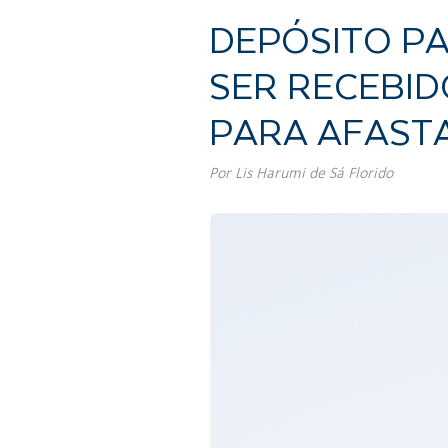
DEPÓSITO PA
SER RECEBI
PARA AFAST
Por
Lis Harumi de Sá Florido