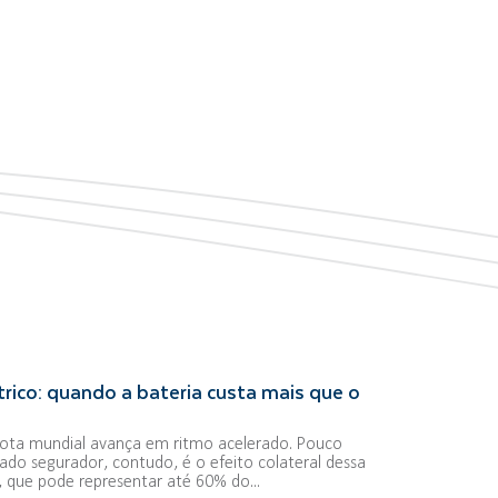
rico: quando a bateria custa mais que o
frota mundial avança em ritmo acelerado. Pouco
ado segurador, contudo, é o efeito colateral dessa
a, que pode representar até 60% do...