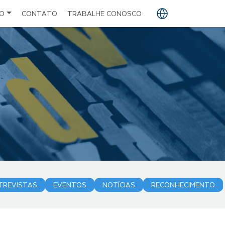
O
CONTATO
TRABALHE CONOSCO
PT
EN
ES
TREVISTAS
EVENTOS
NOTÍCIAS
RECONHECIMENTO