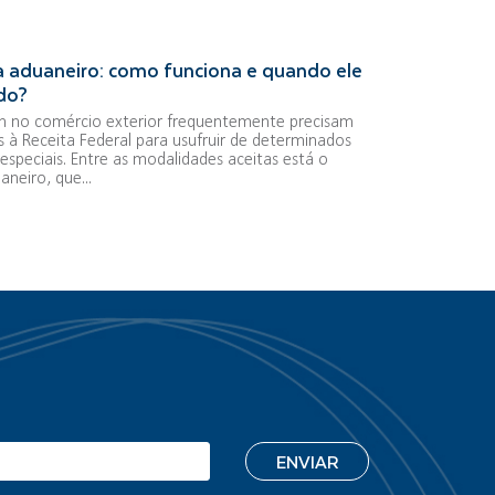
 aduaneiro: como funciona e quando ele
ado?
 no comércio exterior frequentemente precisam
s à Receita Federal para usufruir de determinados
especiais. Entre as modalidades aceitas está o
neiro, que...