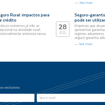
leia mais
guro Rural: impactos para
Seguro-garantia
e crédito
pode ser utiliz
28
áticos extremos já não se
Empresas que atuam
pcional na atividade rural;
apresentar garantia
JUL
otencialmente antevista nessa
regimes aduaneiros 
seguro-garantia adua
leia mais
os exclusivos