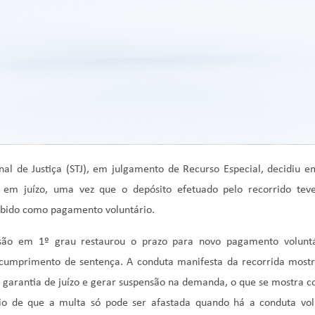
nal de Justiça (STJ), em julgamento de Recurso Especial, decidiu 
 em juízo, uma vez que o depósito efetuado pelo recorrido tev
ebido como pagamento voluntário.
isão em 1º grau restaurou o prazo para novo pagamento volunt
 cumprimento de sentença. A conduta manifesta da recorrida mostr
garantia de juízo e gerar suspensão na demanda, o que se mostra con
nio de que a multa só pode ser afastada quando há a conduta vol