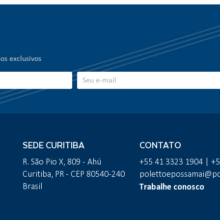
os exclusivos
SEDE CURITIBA
CONTATO
R. São Pio X, 809 - Ahú
+55 41 3323 1904 | +
Curitiba, PR - CEP 80540-240
polettoepossamai@pol
Trabalhe conosco
Brasil