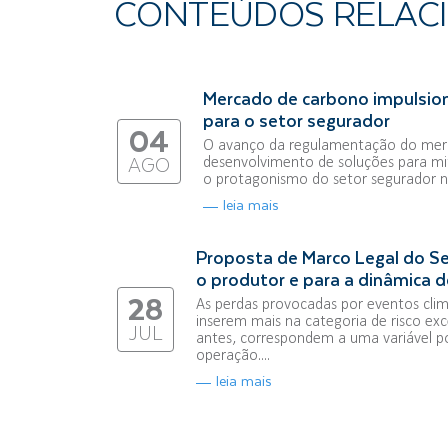
CONTEÚDOS RELAC
Mercado de carbono impulsio
para o setor segurador
04
O avanço da regulamentação do merc
desenvolvimento de soluções para mi
AGO
o protagonismo do setor segurador na
leia mais
Proposta de Marco Legal do Se
o produtor e para a dinâmica d
28
As perdas provocadas por eventos clim
inserem mais na categoria de risco exce
JUL
antes, correspondem a uma variável p
operação....
leia mais