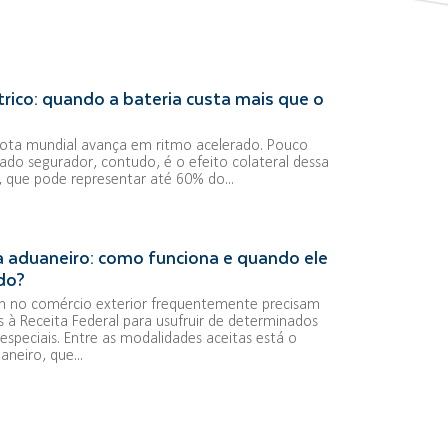
rico: quando a bateria custa mais que o
frota mundial avança em ritmo acelerado. Pouco
ado segurador, contudo, é o efeito colateral dessa
a, que pode representar até 60% do...
 aduaneiro: como funciona e quando ele
ado?
 no comércio exterior frequentemente precisam
s à Receita Federal para usufruir de determinados
especiais. Entre as modalidades aceitas está o
neiro, que...