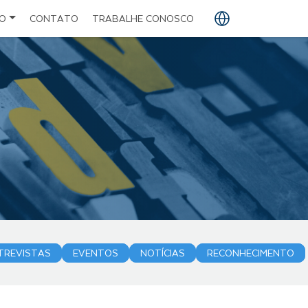
O
CONTATO
TRABALHE CONOSCO
PT
EN
ES
TREVISTAS
EVENTOS
NOTÍCIAS
RECONHECIMENTO