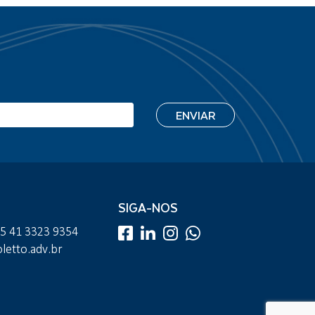
SIGA-NOS
55 41 3323 9354
etto.adv.br