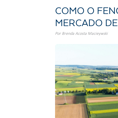
COMO O FENÔ
MERCADO DE
Por
Brenda Acosta Macieywski