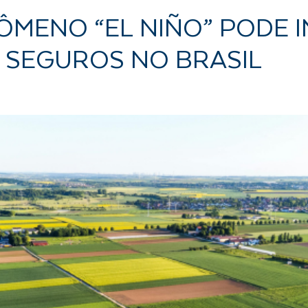
MENO “EL NIÑO” PODE 
 SEGUROS NO BRASIL