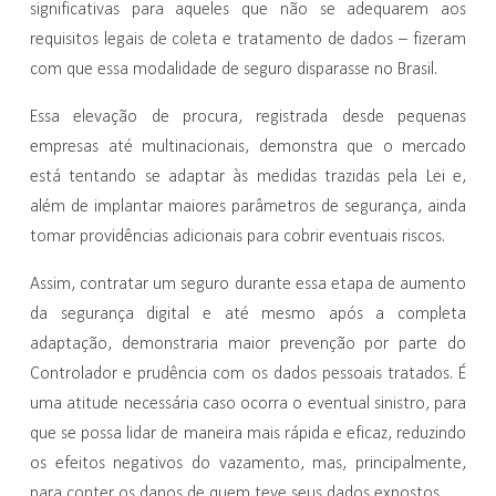
significativas para aqueles que não se adequarem aos
requisitos legais de coleta e tratamento de dados – fizeram
com que essa modalidade de seguro disparasse no Brasil.
Essa elevação de procura, registrada desde pequenas
empresas até multinacionais, demonstra que o mercado
está tentando se adaptar às medidas trazidas pela Lei e,
além de implantar maiores parâmetros de segurança, ainda
tomar providências adicionais para cobrir eventuais riscos.
Assim, contratar um seguro durante essa etapa de aumento
da segurança digital e até mesmo após a completa
adaptação, demonstraria maior prevenção por parte do
Controlador e prudência com os dados pessoais tratados. É
uma atitude necessária caso ocorra o eventual sinistro, para
que se possa lidar de maneira mais rápida e eficaz, reduzindo
os efeitos negativos do vazamento, mas, principalmente,
para conter os danos de quem teve seus dados expostos.