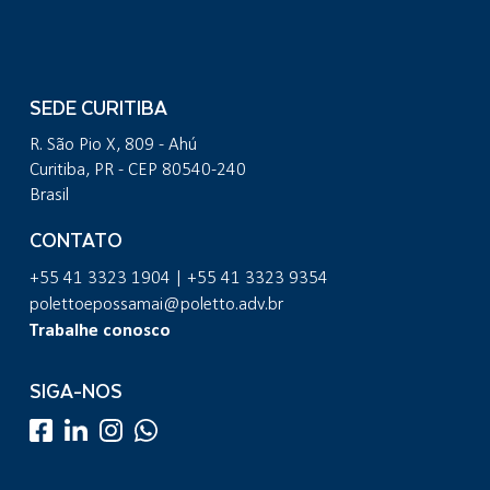
SEDE CURITIBA
R. São Pio X, 809 - Ahú
Curitiba, PR - CEP 80540-240
Brasil
CONTATO
+55 41 3323 1904 | +55 41 3323 9354
polettoepossamai@poletto.adv.br
Trabalhe conosco
SIGA-NOS