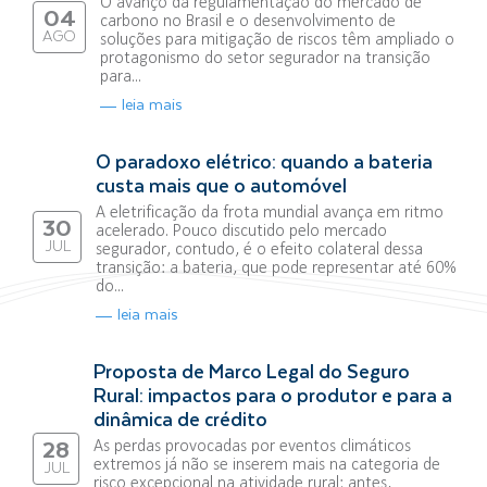
O avanço da regulamentação do mercado de
04
carbono no Brasil e o desenvolvimento de
AGO
soluções para mitigação de riscos têm ampliado o
protagonismo do setor segurador na transição
para...
leia mais
O paradoxo elétrico: quando a bateria
custa mais que o automóvel
A eletrificação da frota mundial avança em ritmo
30
acelerado. Pouco discutido pelo mercado
JUL
segurador, contudo, é o efeito colateral dessa
transição: a bateria, que pode representar até 60%
do...
leia mais
Proposta de Marco Legal do Seguro
Rural: impactos para o produtor e para a
dinâmica de crédito
As perdas provocadas por eventos climáticos
28
extremos já não se inserem mais na categoria de
JUL
risco excepcional na atividade rural; antes,