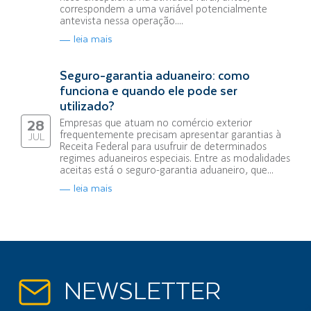
correspondem a uma variável potencialmente
antevista nessa operação....
leia mais
Seguro-garantia aduaneiro: como
funciona e quando ele pode ser
utilizado?
Empresas que atuam no comércio exterior
28
frequentemente precisam apresentar garantias à
JUL
Receita Federal para usufruir de determinados
regimes aduaneiros especiais. Entre as modalidades
aceitas está o seguro-garantia aduaneiro, que...
leia mais
NEWSLETTER