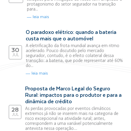
protagonismo do setor segurador na transição
para...
leia mais
O paradoxo elétrico: quando a bateria
custa mais que o automóvel
A eletrificação da frota mundial avança em ritmo
30
acelerado. Pouco discutido pelo mercado
JUL
segurador, contudo, é o efeito colateral dessa
transição: a bateria, que pode representar até 60%
do...
leia mais
Proposta de Marco Legal do Seguro
Rural: impactos para o produtor e para a
dinâmica de crédito
As perdas provocadas por eventos climáticos
28
extremos já não se inserem mais na categoria de
JUL
risco excepcional na atividade rural; antes,
correspondem a uma variável potencialmente
antevista nessa operação....