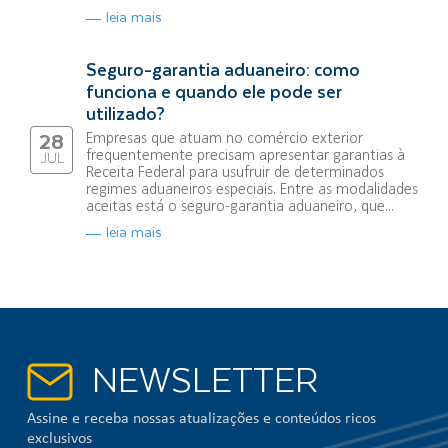
leia mais
Seguro-garantia aduaneiro: como
funciona e quando ele pode ser
utilizado?
Empresas que atuam no comércio exterior
28
frequentemente precisam apresentar garantias à
JUL
Receita Federal para usufruir de determinados
regimes aduaneiros especiais. Entre as modalidades
aceitas está o seguro-garantia aduaneiro, que...
leia mais
NEWSLETTER
Assine e receba nossas atualizações e conteúdos ricos
exclusivos