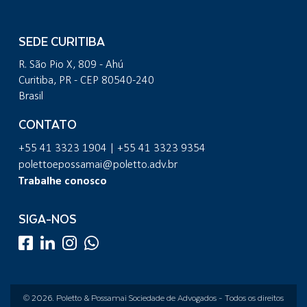
SEDE CURITIBA
R. São Pio X, 809 - Ahú
Curitiba, PR - CEP 80540-240
Brasil
CONTATO
+55 41 3323 1904 | +55 41 3323 9354
polettoepossamai@poletto.adv.br
Trabalhe conosco
SIGA-NOS
© 2026.
Poletto & Possamai Sociedade de Advogados
- Todos os direitos