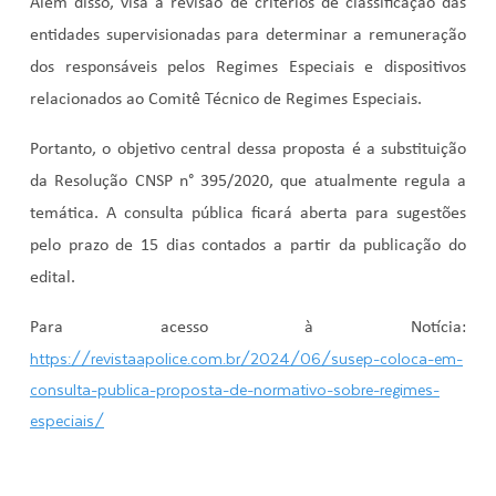
Além disso, visa a revisão de critérios de classificação das
entidades supervisionadas para determinar a remuneração
dos responsáveis pelos Regimes Especiais e dispositivos
relacionados ao Comitê Técnico de Regimes Especiais.
Portanto, o objetivo central dessa proposta é a substituição
da Resolução CNSP n° 395/2020, que atualmente regula a
temática. A consulta pública ficará aberta para sugestões
pelo prazo de 15 dias contados a partir da publicação do
edital.
Para acesso à Notícia:
https://revistaapolice.com.br/2024/06/susep-coloca-em-
consulta-publica-proposta-de-normativo-sobre-regimes-
especiais/