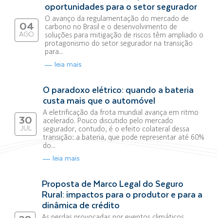
oportunidades para o setor segurador
O avanço da regulamentação do mercado de
04
carbono no Brasil e o desenvolvimento de
AGO
soluções para mitigação de riscos têm ampliado o
protagonismo do setor segurador na transição
para...
leia mais
O paradoxo elétrico: quando a bateria
custa mais que o automóvel
A eletrificação da frota mundial avança em ritmo
30
acelerado. Pouco discutido pelo mercado
JUL
segurador, contudo, é o efeito colateral dessa
transição: a bateria, que pode representar até 60%
do...
leia mais
Proposta de Marco Legal do Seguro
Rural: impactos para o produtor e para a
dinâmica de crédito
As perdas provocadas por eventos climáticos