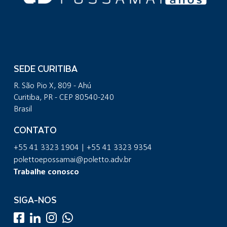
SEDE CURITIBA
R. São Pio X, 809 - Ahú
Curitiba, PR - CEP 80540-240
Brasil
CONTATO
+55 41 3323 1904 | +55 41 3323 9354
polettoepossamai@poletto.adv.br
Trabalhe conosco
SIGA-NOS