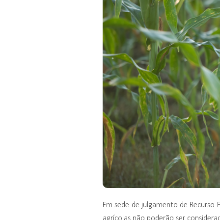
Em sede de julgamento de Recurso Esp
agrícolas não poderão ser considerad