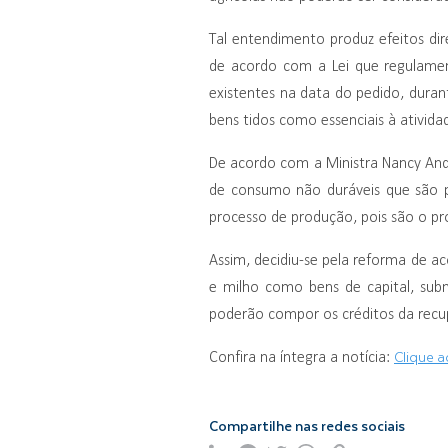
Tal entendimento produz efeitos di
de acordo com a Lei que regulament
existentes na data do pedido, duran
bens tidos como essenciais à ativida
De acordo com a Ministra Nancy Andr
de consumo não duráveis que são p
processo de produção, pois são o pro
Assim, decidiu-se pela reforma de a
e milho como bens de capital, sub
poderão compor os créditos da recu
Clique a
Confira na íntegra a notícia:
Compartilhe nas redes sociais