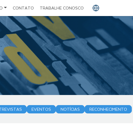
O
CONTATO
TRABALHE CONOSCO
PT
EN
ES
TREVISTAS
EVENTOS
NOTÍCIAS
RECONHECIMENTO