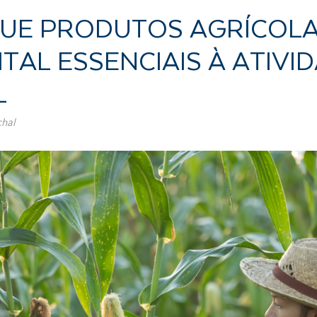
QUE PRODUTOS AGRÍCOL
TAL ESSENCIAIS À ATIVI
L
chal