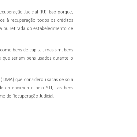
peração Judicial (RJ). Isso porque,
tos à recuperação todos os créditos
da ou retirada do estabelecimento de
 como bens de capital, mas sim, bens
e que seriam bens usados durante o
 (TJMA) que considerou sacas de soja
e entendimento pelo STJ, tais bens
e de Recuperação Judicial.