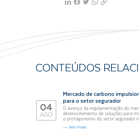
CONTEÚDOS RELAC
Mercado de carbono impulsio
para o setor segurador
04
O avanço da regulamentação do merc
desenvolvimento de soluções para mi
AGO
o protagonismo do setor segurador na
leia mais