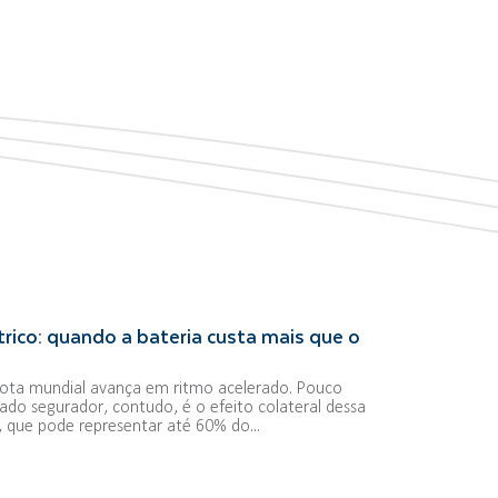
rico: quando a bateria custa mais que o
frota mundial avança em ritmo acelerado. Pouco
ado segurador, contudo, é o efeito colateral dessa
a, que pode representar até 60% do...