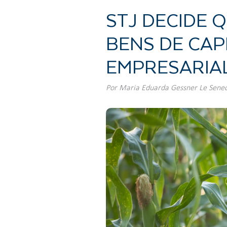
STJ DECIDE 
BENS DE CAPI
EMPRESARIA
Por
Maria Eduarda Gessner Le Sene