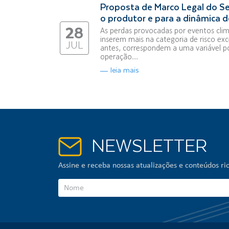
Proposta de Marco Legal do Se
o produtor e para a dinâmica d
28
As perdas provocadas por eventos clim
inserem mais na categoria de risco exce
JUL
antes, correspondem a uma variável p
operação....
leia mais
NEWSLETTER
Assine e receba nossas atualizações e conteúdos ric