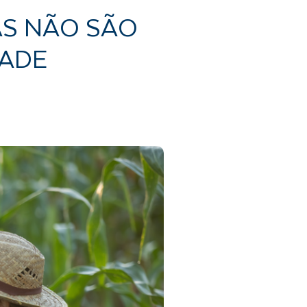
AS NÃO SÃO
DADE