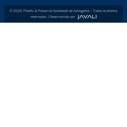
© 2026.
Poletto & Possamai Sociedade de Advogados
- Todos os direitos
reservados. | Desenvolvido por