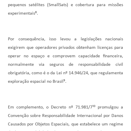
pequenos satélites (SmallSats) e cobertura para missões
experimentais⁸
.
Por consequência, isso levou a legislações nacionais
exigirem que operadores privados obtenham licenças para
operar no espaço e comprovem capacidade financeira,
normalmente via seguros de responsabilidade civil
obrigatória, como é o da Lei nº 14.946/24, que regulamenta
exploração espacial no Brasil⁹
.
Em complemento, o Decreto nº 71.981/7¹⁰
promulgou a
Convenção sobre Responsabilidade Internacional por Danos
Causados por Objetos Espaciais, que estabelece um regime