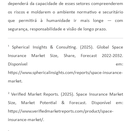
dependerá da capacidade de esses setores compreenderem
os riscos e moldarem o ambiente normativo e securitário
que permitirá à humanidade ir mais longe — com
segurança, responsabilidade e visão de longo prazo.
¹
Spherical Insights & Consulting. (2025). Global Space
Insurance Market Size, Share, Forecast 2022-2032.
Disponível em:
https://www.sphericalinsights.com/reports/space-insurance-
market.
²
Verified Market Reports. (2025). Space Insurance Market
Size, Market Potential & Forecast. Disponível em:
https://www.verifiedmarketreports.com/product/space-
insurance-market/.