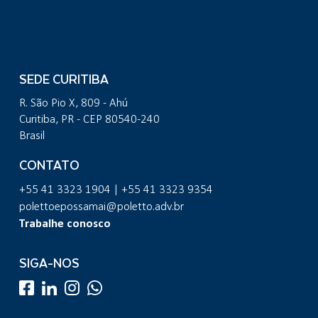
SEDE CURITIBA
R. São Pio X, 809 - Ahú
Curitiba, PR - CEP 80540-240
Brasil
CONTATO
+55 41 3323 1904 | +55 41 3323 9354
polettoepossamai@poletto.adv.br
Trabalhe conosco
SIGA-NOS