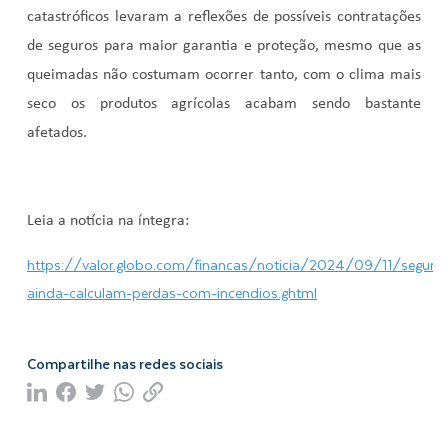
catastróficos levaram a reflexões de possíveis contratações
de seguros para maior garantia e proteção, mesmo que as
queimadas não costumam ocorrer tanto, com o clima mais
seco os produtos agrícolas acabam sendo bastante
afetados.
Leia a notícia na íntegra:
https://valor.globo.com/financas/noticia/2024/09/11/segura
ainda-calculam-perdas-com-incendios.ghtml
Compartilhe nas redes sociais