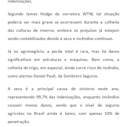
indenizações.
Segundo James Hodge da corretora WTW, tal situação
poderia ser mais grave se ocorressem durante a colheita
das culturas de inverno, embora os prejuízos já estejam
sendo contabilizados devido à seca e incêndios contínuos.
Já no agronegócio, a perda total é rara, mas há danos
significativos em estruturas e máquinas. Bem como, a
colheita de trigo, em especial, ainda corre risco de incêndio,
como alertou Daniel Pauli, da Sombrero Seguros.
A seca é a principal causa de sinistros neste ano,
representando 99,7% das indenizações, enquanto incêndios
causam menos danos, sendo que o nível de seguros
agrícolas no Brasil ainda é baixo, com apenas 10% de
penetração.