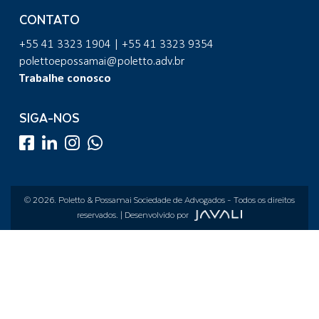
CONTATO
+55 41 3323 1904 | +55 41 3323 9354
polettoepossamai@poletto.adv.br
Trabalhe conosco
SIGA-NOS
© 2026.
Poletto & Possamai Sociedade de Advogados
- Todos os direitos
reservados. | Desenvolvido por