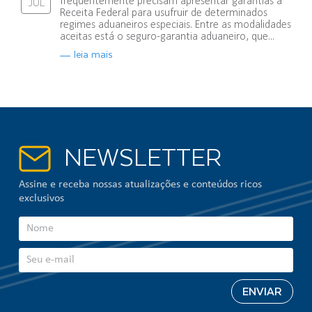
frequentemente precisam apresentar garantias à
JUL
Receita Federal para usufruir de determinados
regimes aduaneiros especiais. Entre as modalidades
aceitas está o seguro-garantia aduaneiro, que...
leia mais
NEWSLETTER
Assine e receba nossas atualizações e conteúdos ricos
exclusivos