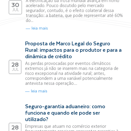
A eletrificação da frota mundial avança em ritmo
30
acelerado. Pouco discutido pelo mercado
JUL
segurador, contudo, é o efeito colateral dessa
transição: a bateria, que pode representar até 60%
do...
leia mais
Proposta de Marco Legal do Seguro
Rural: impactos para o produtor e para a
dinâmica de crédito
As perdas provocadas por eventos climáticos
28
extremos já não se inserem mais na categoria de
JUL
risco excepcional na atividade rural; antes,
correspondem a uma variável potencialmente
antevista nessa operação....
leia mais
Seguro-garantia aduaneiro: como
funciona e quando ele pode ser
utilizado?
Empresas que atuam no comércio exterior
28