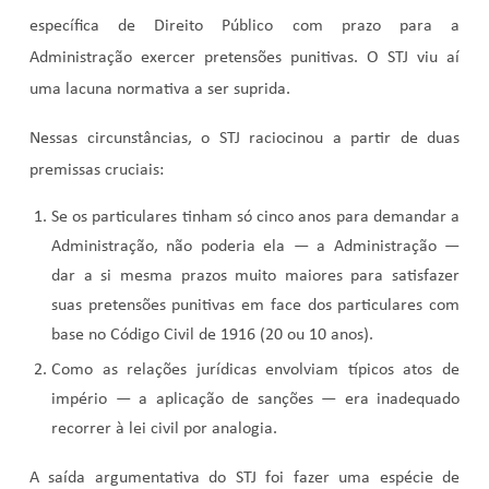
específica de Direito Público com prazo para a
Administração exercer pretensões punitivas. O STJ viu aí
uma lacuna normativa a ser suprida.
Nessas circunstâncias, o STJ raciocinou a partir de duas
premissas cruciais:
Se os particulares tinham só cinco anos para demandar a
Administração, não poderia ela — a Administração —
dar a si mesma prazos muito maiores para satisfazer
suas pretensões punitivas em face dos particulares com
base no Código Civil de 1916 (20 ou 10 anos).
Como as relações jurídicas envolviam típicos atos de
império — a aplicação de sanções — era inadequado
recorrer à lei civil por analogia.
A saída argumentativa do STJ foi fazer uma espécie de