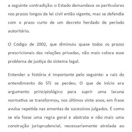
a seguinte contradição: o Estado demandava os particulares
nos prazos longos da lei civil então vigente, mas se defendia
com o prazo curto de um decreto herdado de período
autoritário.
O Código de 2002, que diminuiu quase todos os prazos
prescricionais das relações privadas, não mais coloca esse
problema de justiça do sistema legal.
Entender a história é importante pelo seguinte: a raiz do
entendimento do STJ se perdeu. O que de início era
argumento principiológico para suprir uma lacuna
normativa se transformou, nos últimos vinte anos, em frase
avulsa repetida nas ementas de sucessivos julgados. É como
se ela fosse uma regra geral e abstrata e não mais uma
construção jurisprudencial, necessariamente atrelada ao