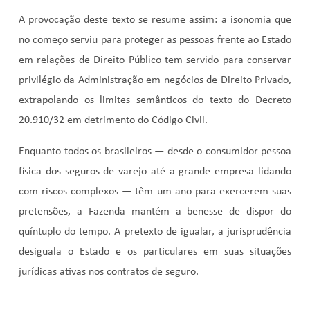
A provocação deste texto se resume assim: a isonomia que
no começo serviu para proteger as pessoas frente ao Estado
em relações de Direito Público tem servido para conservar
privilégio da Administração em negócios de Direito Privado,
extrapolando os limites semânticos do texto do Decreto
20.910/32 em detrimento do Código Civil.
Enquanto todos os brasileiros — desde o consumidor pessoa
física dos seguros de varejo até a grande empresa lidando
com riscos complexos — têm um ano para exercerem suas
pretensões, a Fazenda mantém a benesse de dispor do
quíntuplo do tempo. A pretexto de igualar, a jurisprudência
desiguala o Estado e os particulares em suas situações
jurídicas ativas nos contratos de seguro.