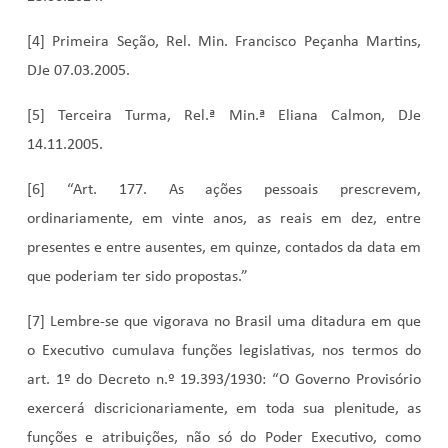
[4] Primeira Seção, Rel. Min. Francisco Peçanha Martins,
DJe 07.03.2005.
[5] Terceira Turma, Rel.ª Min.ª Eliana Calmon, DJe
14.11.2005.
[6] “Art. 177. As ações pessoais prescrevem,
ordinariamente, em vinte anos, as reais em dez, entre
presentes e entre ausentes, em quinze, contados da data em
que poderiam ter sido propostas.”
[7] Lembre-se que vigorava no Brasil uma ditadura em que
o Executivo cumulava funções legislativas, nos termos do
art. 1º do Decreto n.º 19.393/1930: “O Governo Provisório
exercerá discricionariamente, em toda sua plenitude, as
funções e atribuições, não só do Poder Executivo, como