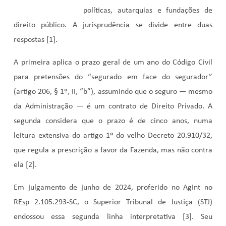
políticas, autarquias e fundações de
direito público. A jurisprudência se divide entre duas
respostas [1].
A primeira aplica o prazo geral de um ano do Código Civil
para pretensões do “segurado em face do segurador”
(artigo 206, § 1º, II, “b”), assumindo que o seguro — mesmo
da Administração — é um contrato de Direito Privado. A
segunda considera que o prazo é de cinco anos, numa
leitura extensiva do artigo 1º do velho Decreto 20.910/32,
que regula a prescrição a favor da Fazenda, mas não contra
ela [2].
Em julgamento de junho de 2024, proferido no AgInt no
REsp 2.105.293-SC, o Superior Tribunal de Justiça (STJ)
endossou essa segunda linha interpretativa [3]. Seu