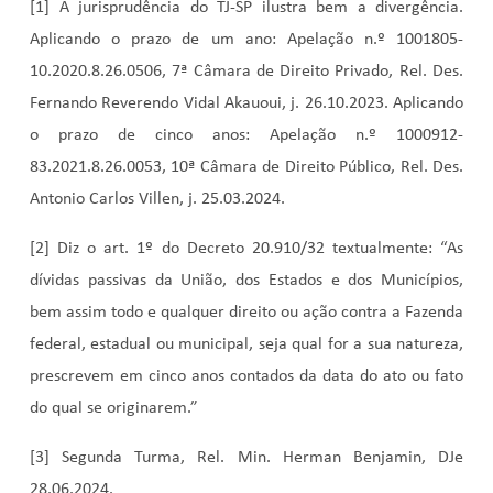
[1] A jurisprudência do TJ-SP ilustra bem a divergência.
Aplicando o prazo de um ano: Apelação n.º 1001805-
10.2020.8.26.0506, 7ª Câmara de Direito Privado, Rel. Des.
Fernando Reverendo Vidal Akauoui, j. 26.10.2023. Aplicando
o prazo de cinco anos: Apelação n.º 1000912-
83.2021.8.26.0053, 10ª Câmara de Direito Público, Rel. Des.
Antonio Carlos Villen, j. 25.03.2024.
[2] Diz o art. 1º do Decreto 20.910/32 textualmente: “As
dívidas passivas da União, dos Estados e dos Municípios,
bem assim todo e qualquer direito ou ação contra a Fazenda
federal, estadual ou municipal, seja qual for a sua natureza,
prescrevem em cinco anos contados da data do ato ou fato
do qual se originarem.”
[3] Segunda Turma, Rel. Min. Herman Benjamin, DJe
28.06.2024.