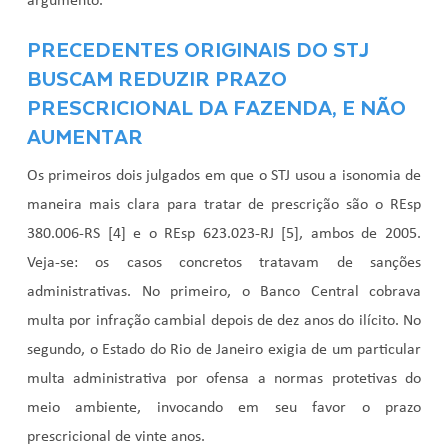
argumento.
PRECEDENTES ORIGINAIS DO STJ
BUSCAM REDUZIR PRAZO
PRESCRICIONAL DA FAZENDA, E NÃO
AUMENTAR
Os primeiros dois julgados em que o STJ usou a isonomia de
maneira mais clara para tratar de prescrição são o
REsp
380.006-RS
[4] e o
REsp 623.023-RJ
[5], ambos de 2005.
Veja-se: os casos concretos tratavam de sanções
administrativas. No primeiro, o Banco Central cobrava
multa por infração cambial depois de dez anos do ilícito. No
segundo, o Estado do Rio de Janeiro exigia de um particular
multa administrativa por ofensa a normas protetivas do
meio ambiente, invocando em seu favor o prazo
prescricional de vinte anos.