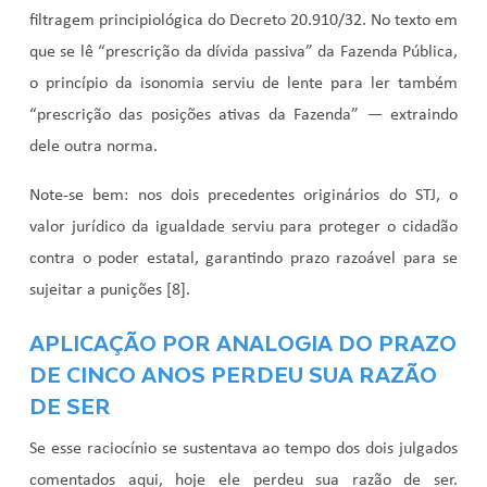
filtragem principiológica do Decreto 20.910/32. No texto em
que se lê “prescrição da dívida passiva” da Fazenda Pública,
o princípio da isonomia serviu de lente para ler também
“prescrição das posições ativas da Fazenda” — extraindo
dele outra norma.
Note-se bem: nos dois precedentes originários do STJ, o
valor jurídico da igualdade serviu para proteger o cidadão
contra o poder estatal, garantindo prazo razoável para se
sujeitar a punições [8].
APLICAÇÃO POR ANALOGIA DO PRAZO
DE CINCO ANOS PERDEU SUA RAZÃO
DE SER
Se esse raciocínio se sustentava ao tempo dos dois julgados
comentados aqui, hoje ele perdeu sua razão de ser.