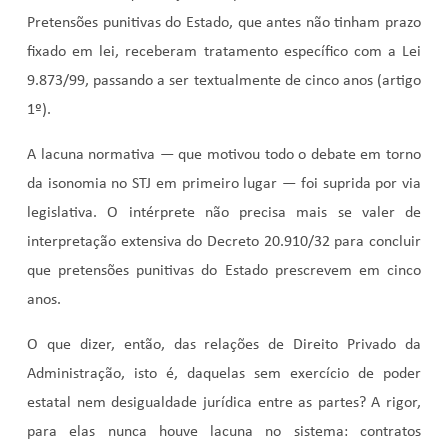
Pretensões punitivas do Estado, que antes não tinham prazo
fixado em lei, receberam tratamento específico com a
Lei
9.873/99
, passando a ser textualmente de cinco anos (artigo
1º).
A lacuna normativa — que motivou todo o debate em torno
da isonomia no STJ em primeiro lugar — foi suprida por via
legislativa. O intérprete não precisa mais se valer de
interpretação extensiva do Decreto 20.910/32 para concluir
que pretensões punitivas do Estado prescrevem em cinco
anos.
O que dizer, então, das relações de Direito Privado da
Administração, isto é, daquelas sem exercício de poder
estatal nem desigualdade jurídica entre as partes? A rigor,
para elas nunca houve lacuna no sistema: contratos