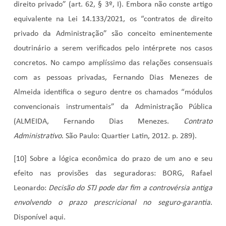
direito privado” (art. 62, § 3º, I). Embora não conste artigo
equivalente na Lei 14.133/2021, os “contratos de direito
privado da Administração” são conceito eminentemente
doutrinário a serem verificados pelo intérprete nos casos
concretos. No campo amplíssimo das relações consensuais
com as pessoas privadas, Fernando Dias Menezes de
Almeida identifica o seguro dentre os chamados “módulos
convencionais instrumentais” da Administração Pública
(ALMEIDA, Fernando Dias Menezes.
Contrato
Administrativo
. São Paulo: Quartier Latin, 2012. p. 289).
[10] Sobre a lógica econômica do prazo de um ano e seu
efeito nas provisões das seguradoras: BORG, Rafael
Leonardo:
Decisão do STJ pode dar fim a controvérsia antiga
envolvendo o prazo prescricional no seguro-garantia
.
Disponível aqui.