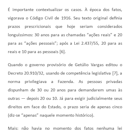
É importante contextualizar os casos. À época dos fatos,
vigorava o Código Civil de 1916. Seu texto original definia
prazos prescricionais que hoje seriam considerados
longuíssimos: 30 anos para as chamadas “ações reais” e 20
para as “ações pessoais”; após a Lei 2.437/55, 20 para as
reais e 10 para as pessoais [6].
Quando o governo provisório de Getúlio Vargas editou o
Decreto 20.910/32, usando de competência legislativa [7], a
norma privilegiava a Fazenda. As pessoas privadas
dispunham de 30 ou 20 anos para demandarem umas às
outras — depois 20 ou 10. Já para exigir judicialmente seus
direitos em face do Estado, o prazo seria de apenas cinco
(diz-se “apenas” naquele momento histórico).
Mais: não havia no momento dos fatos nenhuma lei