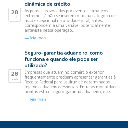
dinâmica de crédito
As perdas provocadas por eventos climáticos
28
extremos já não se inserem mais na categoria de
JUL
risco excepcional na atividade rural; antes,
correspondem a uma variável potencialmente
antevista nessa operação....
leia mais
Seguro-garantia aduaneiro: como
funciona e quando ele pode ser
utilizado?
Empresas que atuam no comércio exterior
28
frequentemente precisam apresentar garantias à
JUL
Receita Federal para usufruir de determinados
regimes aduaneiros especiais. Entre as modalidades
aceitas está o seguro-garantia aduaneiro, que...
leia mais