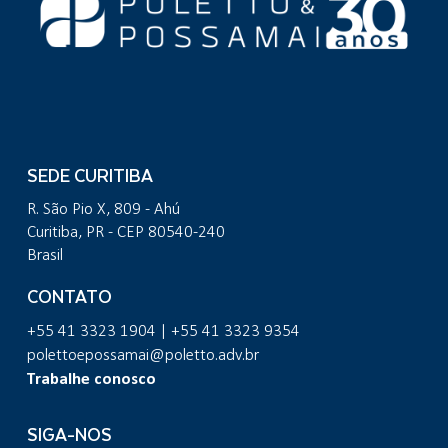
SEDE CURITIBA
R. São Pio X, 809 - Ahú
Curitiba, PR - CEP 80540-240
Brasil
CONTATO
+55 41 3323 1904 | +55 41 3323 9354
polettoepossamai@poletto.adv.br
Trabalhe conosco
SIGA-NOS