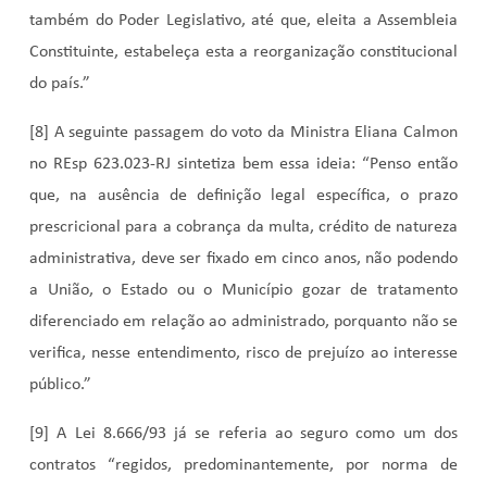
também do Poder Legislativo, até que, eleita a Assembleia
Constituinte, estabeleça esta a reorganização constitucional
do país.”
[8] A seguinte passagem do voto da Ministra Eliana Calmon
no REsp 623.023-RJ sintetiza bem essa ideia: “Penso então
que, na ausência de definição legal específica, o prazo
prescricional para a cobrança da multa, crédito de natureza
administrativa, deve ser fixado em cinco anos, não podendo
a União, o Estado ou o Município gozar de tratamento
diferenciado em relação ao administrado, porquanto não se
verifica, nesse entendimento, risco de prejuízo ao interesse
público.”
[9] A Lei 8.666/93 já se referia ao seguro como um dos
contratos “regidos, predominantemente, por norma de