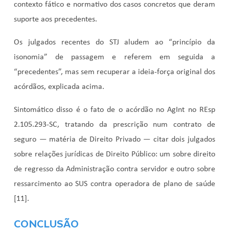
contexto fático e normativo dos casos concretos que deram
suporte aos precedentes.
Os julgados recentes do STJ aludem ao “princípio da
isonomia” de passagem e referem em seguida a
“precedentes”, mas sem recuperar a ideia-força original dos
acórdãos, explicada acima.
Sintomático disso é o fato de o acórdão no
AgInt no REsp
2.105.293-SC
, tratando da prescrição num contrato de
seguro — matéria de Direito Privado — citar dois julgados
sobre relações jurídicas de Direito Público: um sobre direito
de regresso da Administração contra servidor e outro sobre
ressarcimento ao SUS contra operadora de plano de saúde
[11].
CONCLUSÃO