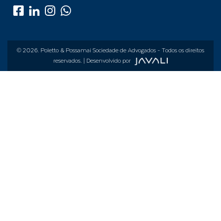
© 2026.
Poletto & Possamai Sociedade de Advogados
- Todos os direitos
reservados. | Desenvolvido por