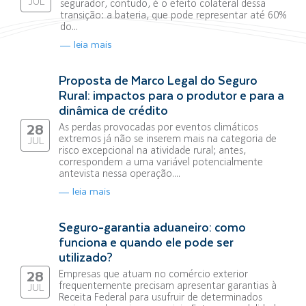
JUL
segurador, contudo, é o efeito colateral dessa
transição: a bateria, que pode representar até 60%
do...
leia mais
Proposta de Marco Legal do Seguro
Rural: impactos para o produtor e para a
dinâmica de crédito
As perdas provocadas por eventos climáticos
28
extremos já não se inserem mais na categoria de
JUL
risco excepcional na atividade rural; antes,
correspondem a uma variável potencialmente
antevista nessa operação....
leia mais
Seguro-garantia aduaneiro: como
funciona e quando ele pode ser
utilizado?
Empresas que atuam no comércio exterior
28
frequentemente precisam apresentar garantias à
JUL
Receita Federal para usufruir de determinados