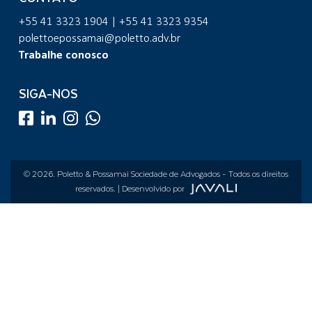
+55 41 3323 1904 | +55 41 3323 9354
polettoepossamai@poletto.adv.br
Trabalhe conosco
SIGA-NOS
© 2026.
Poletto & Possamai Sociedade de Advogados
- Todos os direitos
reservados. | Desenvolvido por