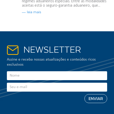
regimes aduaneiros especiais. Entre as modalidades
aceitas está o seguro-garantia aduaneiro, que...
leia mais
NEWSLETTER
Assine e receba nossas atualizações e conteúdos ricos
exclusivos