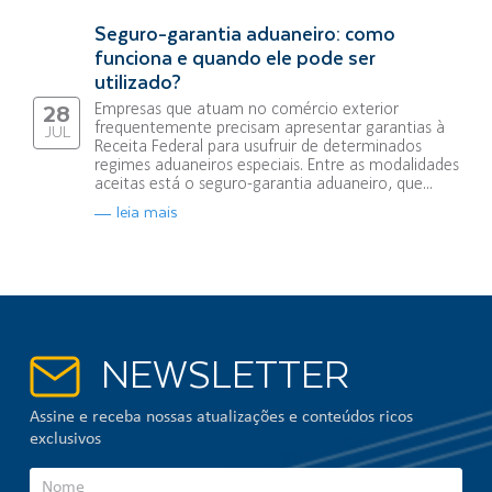
Seguro-garantia aduaneiro: como
funciona e quando ele pode ser
utilizado?
Empresas que atuam no comércio exterior
28
frequentemente precisam apresentar garantias à
JUL
Receita Federal para usufruir de determinados
regimes aduaneiros especiais. Entre as modalidades
aceitas está o seguro-garantia aduaneiro, que...
leia mais
NEWSLETTER
Assine e receba nossas atualizações e conteúdos ricos
exclusivos