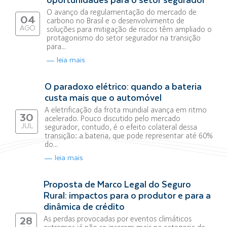
O avanço da regulamentação do mercado de
04
carbono no Brasil e o desenvolvimento de
AGO
soluções para mitigação de riscos têm ampliado o
protagonismo do setor segurador na transição
para...
leia mais
O paradoxo elétrico: quando a bateria
custa mais que o automóvel
A eletrificação da frota mundial avança em ritmo
30
acelerado. Pouco discutido pelo mercado
JUL
segurador, contudo, é o efeito colateral dessa
transição: a bateria, que pode representar até 60%
do...
leia mais
Proposta de Marco Legal do Seguro
Rural: impactos para o produtor e para a
dinâmica de crédito
As perdas provocadas por eventos climáticos
28