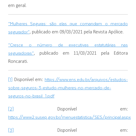
em geral.
“Mulheres Seguras: são elas que comandam o mercado
segurador”
, publicado em 09/03/2021 pela Revista Apólice.
“Cresce o número de executivas estatutárias nas
seguradoras”
, publicado em 11/03/2021 pela Editora
Roncarati.
[1]
https://www.ens.edu.br/arquivos/estudos-
Disponível em:
sobre-seguros-3-estudo-mulheres-no-mercado-de-
seguros-no-brasil_1.pdf
[2]
Disponível em:
https://www2.susep.gov.br/menuestatistica/SES/principal.aspx
[3]
Disponível em: