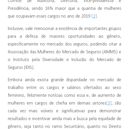
Comitê de Auditoria, Diretoria, Vice-presidência e
Presidência, sendo 16% maior que a quantia de mulheres
[2]
que ocupavam esses cargos no ano de 2019
.
Inclusive, vale mencionar a existência de importantes grupos
para a defesa de maiores oportunidades ao gênero,
especificamente no mercado dos seguros, podendo citar a
Associação das Mulheres do Mercado de Seguros (AMMS) e
o Instituto pela Diversidade e Inclusão do Mercado de
Seguros (IDIS).
Embora ainda exista grande disparidade no mercado de
trabalho entre os cargos e salários ofertados ao sexo
feminino, felizmente notícias como essa e, de aumento de
[3]
mulheres em cargos de chefia em demais setores
, são
cada vez mais visíveis e significativas para demonstrar
resultados e incentivar ainda mais a busca pela equidade de
gênero, seja tanto no ramo Securitário, quanto no Direito