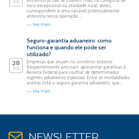
extremos já não se inserem mais na categoria de
JUL
risco excepcional na atividade rural; antes,
correspondem a uma variável potencialmente
antevista nessa operação....
leia mais
Seguro-garantia aduaneiro: como
funciona e quando ele pode ser
utilizado?
Empresas que atuam no comércio exterior
28
frequentemente precisam apresentar garantias à
JUL
Receita Federal para usufruir de determinados
regimes aduaneiros especiais. Entre as modalidades
aceitas está o seguro-garantia aduaneiro, que...
leia mais
NEWSLETTER