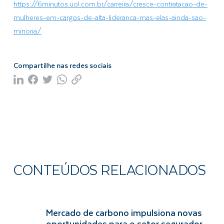
https://6minutos.uol.com.br/carreira/cresce-contratacao-de-
mulheres-em-cargos-de-alta-lideranca-mas-elas-ainda-sao-
minoria/
Compartilhe nas redes sociais
CONTEÚDOS RELACIONADOS
Mercado de carbono impulsiona novas
oportunidades para o setor segurador