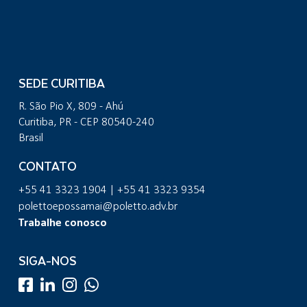
SEDE CURITIBA
R. São Pio X, 809 - Ahú
Curitiba, PR - CEP 80540-240
Brasil
CONTATO
+55 41 3323 1904 | +55 41 3323 9354
polettoepossamai@poletto.adv.br
Trabalhe conosco
SIGA-NOS