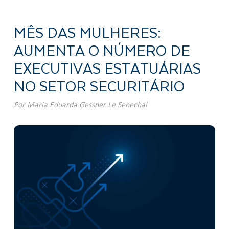
MÊS DAS MULHERES:
AUMENTA O NÚMERO DE
EXECUTIVAS ESTATUÁRIAS
NO SETOR SECURITÁRIO
Por
Maria Eduarda Gessner Le Senechal