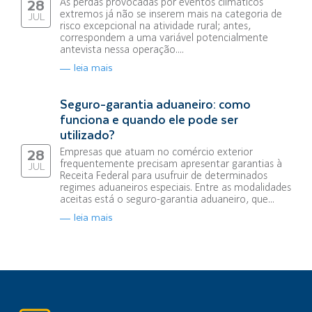
As perdas provocadas por eventos climáticos
28
extremos já não se inserem mais na categoria de
JUL
risco excepcional na atividade rural; antes,
correspondem a uma variável potencialmente
antevista nessa operação....
leia mais
Seguro-garantia aduaneiro: como
funciona e quando ele pode ser
utilizado?
Empresas que atuam no comércio exterior
28
frequentemente precisam apresentar garantias à
JUL
Receita Federal para usufruir de determinados
regimes aduaneiros especiais. Entre as modalidades
aceitas está o seguro-garantia aduaneiro, que...
leia mais