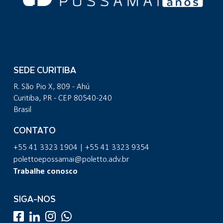
SEDE CURITIBA
R. São Pio X, 809 - Ahú
Curitiba, PR - CEP 80540-240
Brasil
CONTATO
+55 41 3323 1904 | +55 41 3323 9354
polettoepossamai@poletto.adv.br
Trabalhe conosco
SIGA-NOS