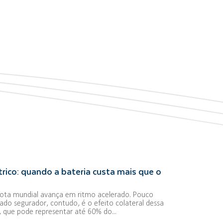
rico: quando a bateria custa mais que o
frota mundial avança em ritmo acelerado. Pouco
ado segurador, contudo, é o efeito colateral dessa
a, que pode representar até 60% do...