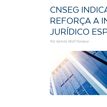
CNSEG INDIC
REFORÇA A 
JURÍDICO ES
Por
Kamila Wolf Fonseca