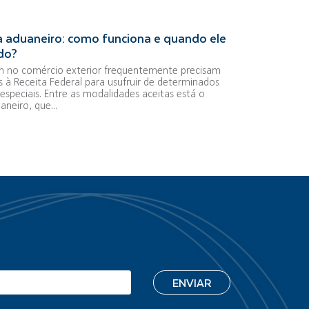
 aduaneiro: como funciona e quando ele
ado?
 no comércio exterior frequentemente precisam
s à Receita Federal para usufruir de determinados
especiais. Entre as modalidades aceitas está o
neiro, que...