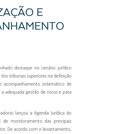
ZAÇÃO E
PANHAMENTO
nhado destaque no cenário jurídico
dos tribunais superiores na definição
o, o acompanhamento sistemático de
a a adequada gestão de riscos e para
adoras lançou a Agenda Jurídica do
 de monitoramento das principais
setor. De acordo com o levantamento,