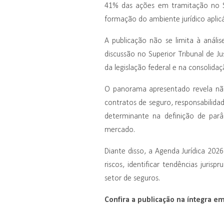
41% das ações em tramitação no Su
formação do ambiente jurídico aplic
A publicação não se limita à anál
discussão no Superior Tribunal de Ju
da legislação federal e na consolid
O panorama apresentado revela não
contratos de seguro, responsabilidad
determinante na definição de parâ
mercado.
Diante disso, a Agenda Jurídica 202
riscos, identificar tendências jurisp
setor de seguros.
Confira a publicação na íntegra e