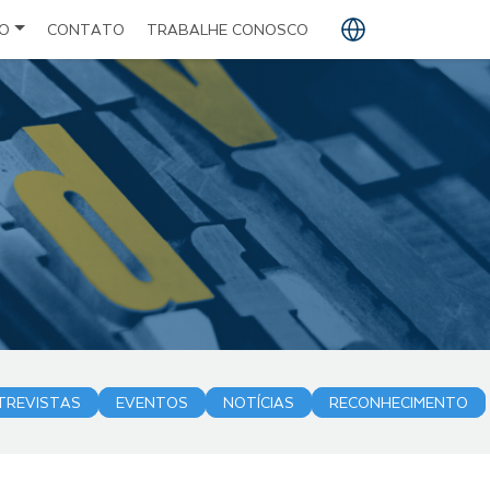
O
CONTATO
TRABALHE CONOSCO
PT
EN
ES
TREVISTAS
EVENTOS
NOTÍCIAS
RECONHECIMENTO