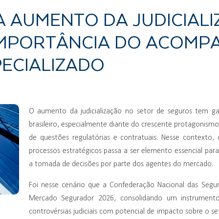
A AUMENTO DA JUDICIALI
IMPORTÂNCIA DO ACOM
PECIALIZADO
O aumento da judicialização no setor de seguros tem ga
brasileiro, especialmente diante do crescente protagonismo 
de questões regulatórias e contratuais. Nesse context
processos estratégicos passa a ser elemento essencial par
a tomada de decisões por parte dos agentes do mercado.
Foi nesse cenário que a Confederação Nacional das Segur
Mercado Segurador 2026, consolidando um instrumento
controvérsias judiciais com potencial de impacto sobre o 