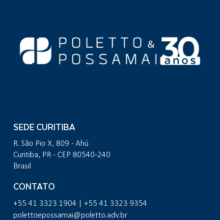
SEDE CURITIBA
R. São Pio X, 809 - Ahú
Curitiba, PR - CEP 80540-240
Brasil
CONTATO
+55 41 3323 1904 | +55 41 3323 9354
polettoepossamai@poletto.adv.br