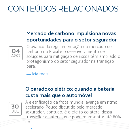
CONTEÚDOS RELACIONADOS
Mercado de carbono impulsiona novas
oportunidades para o setor segurador
O avanço da regulamentação do mercado de
04
carbono no Brasil e o desenvolvimento de
AGO
soluções para mitigação de riscos têm ampliado o
protagonismo do setor segurador na transição
para...
leia mais
O paradoxo elétrico: quando a bateria
custa mais que o automóvel
A eletrificação da frota mundial avança em ritmo
30
acelerado. Pouco discutido pelo mercado
JUL
segurador, contudo, é o efeito colateral dessa
transição: a bateria, que pode representar até 60%
do...