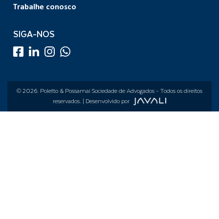
Trabalhe conosco
SIGA-NOS
© 2026.
Poletto & Possamai Sociedade de Advogados
- Todos os direitos
reservados. | Desenvolvido por