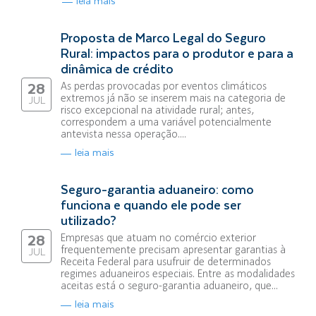
leia mais
Proposta de Marco Legal do Seguro
Rural: impactos para o produtor e para a
dinâmica de crédito
As perdas provocadas por eventos climáticos
28
extremos já não se inserem mais na categoria de
JUL
risco excepcional na atividade rural; antes,
correspondem a uma variável potencialmente
antevista nessa operação....
leia mais
Seguro-garantia aduaneiro: como
funciona e quando ele pode ser
utilizado?
Empresas que atuam no comércio exterior
28
frequentemente precisam apresentar garantias à
JUL
Receita Federal para usufruir de determinados
regimes aduaneiros especiais. Entre as modalidades
aceitas está o seguro-garantia aduaneiro, que...
leia mais