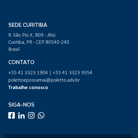
SEDE CURITIBA
R. São Pio X, 809 - Ahú
Curitiba, PR - CEP 80540-240
Brasil
CONTATO
+55 41 3323 1904 | +55 41 3323 9354
polettoepossamai@poletto.adv.br
Trabalhe conosco
SIGA-NOS