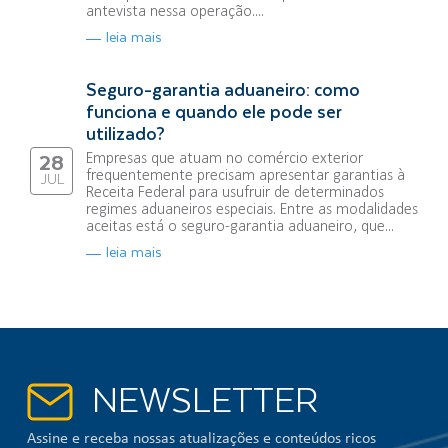
antevista nessa operação....
leia mais
Seguro-garantia aduaneiro: como
funciona e quando ele pode ser
utilizado?
Empresas que atuam no comércio exterior
28
frequentemente precisam apresentar garantias à
JUL
Receita Federal para usufruir de determinados
regimes aduaneiros especiais. Entre as modalidades
aceitas está o seguro-garantia aduaneiro, que...
leia mais
NEWSLETTER
Assine e receba nossas atualizações e conteúdos ricos