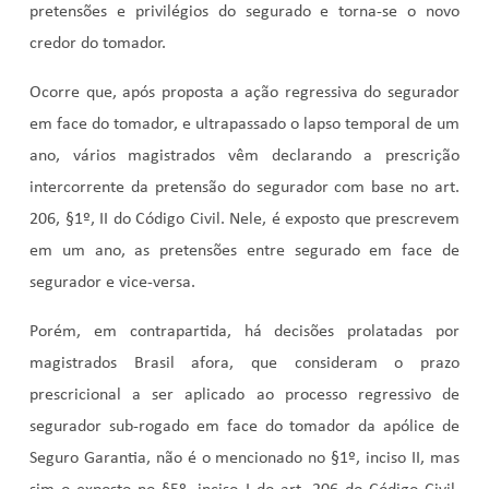
pretensões e privilégios do segurado e torna-se o novo
credor do tomador.
Ocorre que, após proposta a ação regressiva do segurador
em face do tomador, e ultrapassado o lapso temporal de um
ano, vários magistrados vêm declarando a prescrição
intercorrente da pretensão do segurador com base no art.
206, §1º, II do Código Civil. Nele, é exposto que prescrevem
em um ano, as pretensões entre segurado em face de
segurador e vice-versa.
Porém, em contrapartida, há decisões prolatadas por
magistrados Brasil afora, que consideram o prazo
prescricional a ser aplicado ao processo regressivo de
segurador sub-rogado em face do tomador da apólice de
Seguro Garantia, não é o mencionado no §1º, inciso II, mas