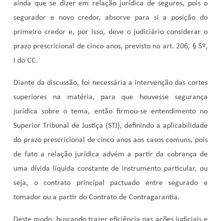
ainda que se dizer em relação jurídica de seguros, pois o
segurador e novo credor, absorve para si a posição do
primeiro credor e, por isso, deve o judiciário considerar o
prazo prescricional de cinco anos, previsto no art. 206, § 5º,
I do CC.
Diante da discussão, foi necessária a intervenção das cortes
superiores na matéria, para que houvesse segurança
jurídica sobre o tema, então firmou-se entendimento no
Superior Tribunal de Justiça (STJ), definindo a aplicabilidade
do prazo prescricional de cinco anos aos casos comuns, pois
de fato a relação jurídica advém a partir da cobrança de
uma dívida líquida constante de instrumento particular, ou
seja, o contrato principal pactuado entre segurado e
tomador ou a partir do Contrato de Contragarantia.
Deste modo, buscando trazer eficiência nas ações judiciais e