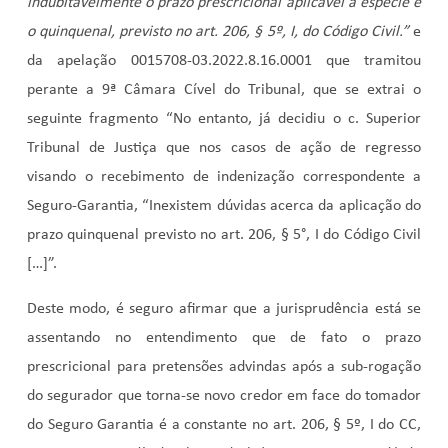
indubitavelmente o prazo prescricional aplicável à espécie é
o quinquenal, previsto no art. 206, § 5º, I, do Código Civil.”
e
da apelação 0015708-03.2022.8.16.0001
que tramitou
perante a 9ª Câmara Cível do Tribunal, que se extrai o
seguinte fragmento “No entanto, já decidiu o c. Superior
Tribunal de Justiça que nos casos de ação de regresso
visando o recebimento de indenização correspondente a
Seguro-Garantia, “Inexistem dúvidas acerca da aplicação do
prazo quinquenal previsto no art. 206, § 5°, I do Código Civil
[…]”.
Deste modo, é seguro afirmar que a jurisprudência está se
assentando no entendimento que de fato o prazo
prescricional para pretensões advindas após a sub-rogação
do segurador que torna-se novo credor em face do tomador
do Seguro Garantia é a constante no art. 206, § 5º, I do CC,