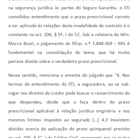
na segurança jurídica às partes do Seguro Garantia, o STJ
consolidou entendimento que o prazo prescricional correto
a ser aplicado às relações desta modalidade de contrato é o
constante no art. 206, § 5º, I do CC. Sob a relatoria do Min.
Marco Buzzi, o julgamento do REsp. n.º 1.848.369 – MG
é
fundamental na consolidação do tema, que há muito
pairava dúvida sobre o verdadeiro prazo prescricional.
Nesse sentido, menciona a ementa do julgado que “
4.
Nos
termos do entendimento do STJ, a seguradora, ao se sub-
rogar nos direitos do credor pode buscar o ressarcimento do
que despendeu, desde que o faça dentro do prazo
prescricional aplicável à relação jurídica originária e nos
mesmos limites impostos ao segurado […]
4.2
Inexistem
dúvidas acerca da aplicação do prazo quinquenal previsto