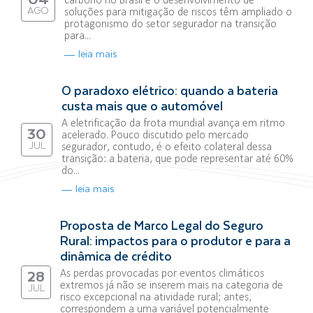
AGO
soluções para mitigação de riscos têm ampliado o
protagonismo do setor segurador na transição
para...
leia mais
O paradoxo elétrico: quando a bateria
custa mais que o automóvel
A eletrificação da frota mundial avança em ritmo
30
acelerado. Pouco discutido pelo mercado
JUL
segurador, contudo, é o efeito colateral dessa
transição: a bateria, que pode representar até 60%
do...
leia mais
Proposta de Marco Legal do Seguro
Rural: impactos para o produtor e para a
dinâmica de crédito
As perdas provocadas por eventos climáticos
28
extremos já não se inserem mais na categoria de
JUL
risco excepcional na atividade rural; antes,
correspondem a uma variável potencialmente