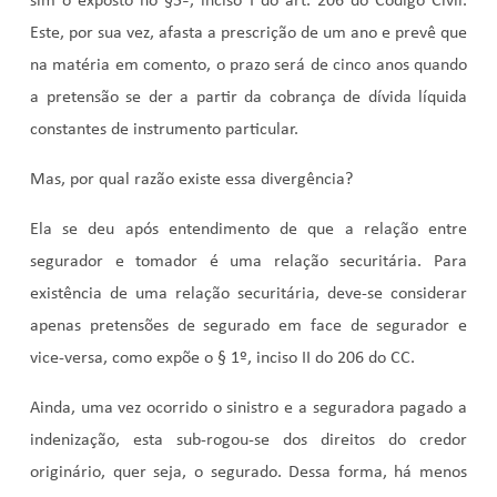
sim o exposto no §5º, inciso I do art. 206 do Código Civil.
Este, por sua vez, afasta a prescrição de um ano e prevê que
na matéria em comento, o prazo será de cinco anos quando
a pretensão se der a partir da cobrança de dívida líquida
constantes de instrumento particular.
Mas, por qual razão existe essa divergência?
Ela se deu após entendimento de que a relação entre
segurador e tomador é uma relação securitária. Para
existência de uma relação securitária, deve-se considerar
apenas pretensões de segurado em face de segurador e
vice-versa, como expõe o § 1º, inciso II do 206 do CC.
Ainda, uma vez ocorrido o sinistro e a seguradora pagado a
indenização, esta sub-rogou-se dos direitos do credor
originário, quer seja, o segurado. Dessa forma, há menos