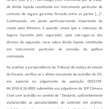
no art. 206, § 5°, I do Código Civil, mormente por se tratar
de dívida líquida constituída em instrumento particular de
contrato de seguro garantia firmado entre as partes […]”.
Continuando, um ponto particularmente importante do
citado pelo Ministro, é quando relata que a cobrança do
Seguro Garantia pelo segurador, após sub-rogar-se dos
direitos do segurado, recai sobre dívida líquida constituída
em instrumento particular de emissão da apólice
contratada.
Ao analisar a jurisprudência do Tribunal de Justiça do estado
do Paraná, verifica-se o efeito vinculante do acórdão do STJ,
em especial no julgamento da apelação 0032739-
46.2016.8.16.0001
submetida aos julgadores da 10ª Câmara
Cível com acórdão no sentido de “
Destarte, suficientemente
esclarecidas as peculiaridades do contrato em análise,