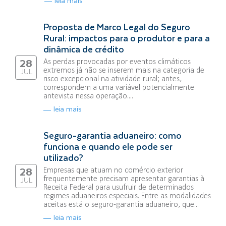
leia mais
Proposta de Marco Legal do Seguro
Rural: impactos para o produtor e para a
dinâmica de crédito
As perdas provocadas por eventos climáticos
28
extremos já não se inserem mais na categoria de
JUL
risco excepcional na atividade rural; antes,
correspondem a uma variável potencialmente
antevista nessa operação....
leia mais
Seguro-garantia aduaneiro: como
funciona e quando ele pode ser
utilizado?
Empresas que atuam no comércio exterior
28
frequentemente precisam apresentar garantias à
JUL
Receita Federal para usufruir de determinados
regimes aduaneiros especiais. Entre as modalidades
aceitas está o seguro-garantia aduaneiro, que...
leia mais