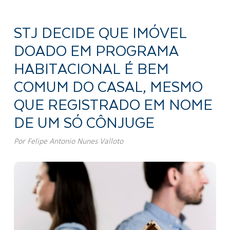
STJ DECIDE QUE IMÓVEL
DOADO EM PROGRAMA
HABITACIONAL É BEM
COMUM DO CASAL, MESMO
QUE REGISTRADO EM NOME
DE UM SÓ CÔNJUGE
Por
Felipe Antonio Nunes Valloto