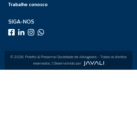
Trabalhe conosco
SIGA-NOS
© 2026.
Poletto & Possamai Sociedade de Advogados
- Todos os direitos
reservados. | Desenvolvido por