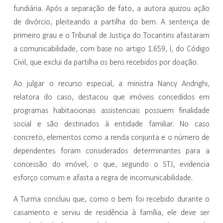
fundiária. Após a separação de fato, a autora ajuizou ação
de divórcio, pleiteando a partilha do bem. A sentença de
primeiro grau e o Tribunal de Justiça do Tocantins afastaram
a comunicabilidade, com base no artigo 1.659, I, do Código
Civil, que exclui da partilha os bens recebidos por doação.
Ao julgar o recurso especial, a ministra Nancy Andrighi,
relatora do caso, destacou que imóveis concedidos em
programas habitacionais assistenciais possuem finalidade
social e são destinados à entidade familiar. No caso
concreto, elementos como a renda conjunta e o número de
dependentes foram considerados determinantes para a
concessão do imóvel, o que, segundo o STJ, evidencia
esforço comum e afasta a regra de incomunicabilidade.
A Turma concluiu que, como o bem foi recebido durante o
casamento e serviu de residência à família, ele deve ser