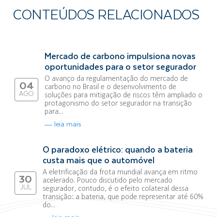
CONTEÚDOS RELACIONADOS
Mercado de carbono impulsiona novas
oportunidades para o setor segurador
O avanço da regulamentação do mercado de
04
carbono no Brasil e o desenvolvimento de
AGO
soluções para mitigação de riscos têm ampliado o
protagonismo do setor segurador na transição
para...
leia mais
O paradoxo elétrico: quando a bateria
custa mais que o automóvel
A eletrificação da frota mundial avança em ritmo
30
acelerado. Pouco discutido pelo mercado
JUL
segurador, contudo, é o efeito colateral dessa
transição: a bateria, que pode representar até 60%
do...