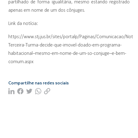
partilhado de forma igualitária, mesmo estando registrado
apenas em nome de um dos cônjuges.
Link da notícia:
https://www.stj.jus.br/sites/portalp/Paginas/Comunicacao/Noti
Terceira-Turma-decide-que-imovel-doado-em-programa-
habitacional–mesmo-em-nome-de-um-so-conjuge–e-bem-
comum.aspx
Compartilhe nas redes sociais