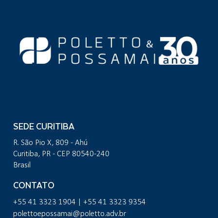
SEDE CURITIBA
R. São Pio X, 809 - Ahú
Curitiba, PR - CEP 80540-240
Brasil
CONTATO
+55 41 3323 1904 | +55 41 3323 9354
polettoepossamai@poletto.adv.br