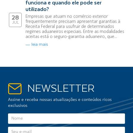
funciona e quando ele pode ser
utilizado?
Empresas que atuam no comércio exterior
28
frequentemente precisam apresentar garantias à
JUL
Receita Federal para usufruir de determinados
regimes aduaneiros especiais. Entre as modalidades
aceitas está o seguro-garantia aduaneiro, que...
leia mais
NEWSLETTER
Assine e receba nossas atualizações e conteúdos ricos
exclusivos