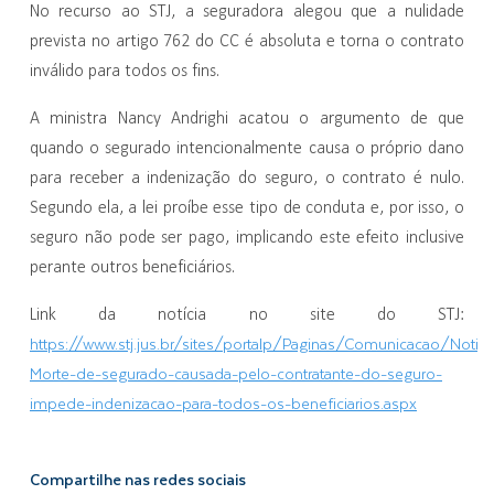
No recurso ao STJ, a seguradora alegou que a nulidade
prevista no artigo 762 do CC é absoluta e torna o contrato
inválido para todos os fins.
A ministra Nancy Andrighi acatou o argumento de que
quando o segurado intencionalmente causa o próprio dano
para receber a indenização do seguro, o contrato é nulo.
Segundo ela, a lei proíbe esse tipo de conduta e, por isso, o
seguro não pode ser pago, implicando este efeito inclusive
perante outros beneficiários.
Link da notícia no site do STJ:
https://www.stj.jus.br/sites/portalp/Paginas/Comunicacao/Noti
Morte-de-segurado-causada-pelo-contratante-do-seguro-
impede-indenizacao-para-todos-os-beneficiarios.aspx
Compartilhe nas redes sociais