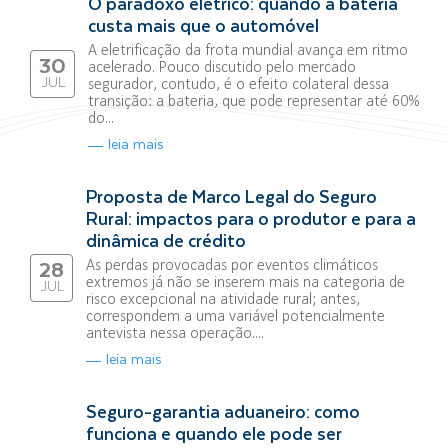
O paradoxo elétrico: quando a bateria
custa mais que o automóvel
A eletrificação da frota mundial avança em ritmo
30
acelerado. Pouco discutido pelo mercado
JUL
segurador, contudo, é o efeito colateral dessa
transição: a bateria, que pode representar até 60%
do...
leia mais
Proposta de Marco Legal do Seguro
Rural: impactos para o produtor e para a
dinâmica de crédito
As perdas provocadas por eventos climáticos
28
extremos já não se inserem mais na categoria de
JUL
risco excepcional na atividade rural; antes,
correspondem a uma variável potencialmente
antevista nessa operação....
leia mais
Seguro-garantia aduaneiro: como
funciona e quando ele pode ser