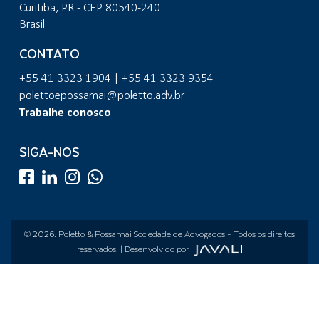
Curitiba, PR - CEP 80540-240
Brasil
CONTATO
+55 41 3323 1904 | +55 41 3323 9354
polettoepossamai@poletto.adv.br
Trabalhe conosco
SIGA-NOS
© 2026.
Poletto & Possamai Sociedade de Advogados
- Todos os direitos
reservados. | Desenvolvido por