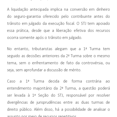
A liquidação antecipada implica na conversão em dinheiro
do seguro-garantia oferecido pelo contribuinte antes do
trânsito em julgado da execução fiscal. O STJ tem apoiado
essa prática, desde que a liberação efetiva dos recursos
ocorra somente após o trânsito em julgado.
No entanto, tributaristas alegam que a 1ª Turma tem
seguido as decisões anteriores da 2ª Turma sobre o mesmo
tema, sem o enfrentamento de fato da controvérsia, ou
seja, sem aprofundar a discussão de mérito.
Caso a 1ª Turma decida de forma contrária ao
entendimento majoritário da 2ª Turma, a questão poderá
ser levada à 1ª Seção do STJ, responsável por resolver
divergências de jurisprudências entre as duas turmas de
direito público. Além disso, há a possibilidade de analisar o
assunto por meio de recursos repetitivos.