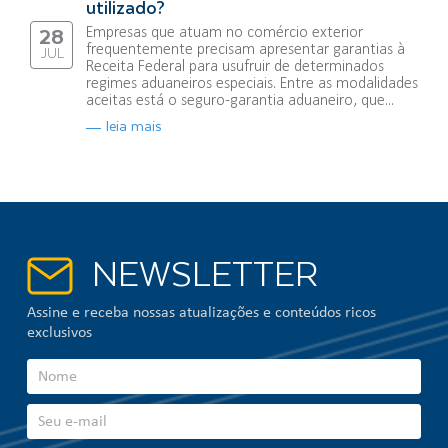
utilizado?
Empresas que atuam no comércio exterior
28
frequentemente precisam apresentar garantias à
JUL
Receita Federal para usufruir de determinados
regimes aduaneiros especiais. Entre as modalidades
aceitas está o seguro-garantia aduaneiro, que...
leia mais
NEWSLETTER
Assine e receba nossas atualizações e conteúdos ricos
exclusivos