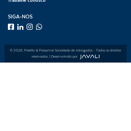
Trabalhe conosco
SIGA-NOS
© 2026.
Poletto & Possamai Sociedade de Advogados
- Todos os direitos
reservados. | Desenvolvido por