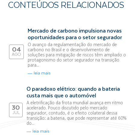
CONTEÚDOS RELACIONADOS
Mercado de carbono impulsiona novas
oportunidades para o setor segurador
O avanço da regulamentação do mercado de
04
carbono no Brasil e o desenvolvimento de
AGO
soluções para mitigação de riscos têm ampliado o
protagonismo do setor segurador na transição
para...
leia mais
O paradoxo elétrico: quando a bateria
custa mais que o automóvel
A eletrificação da frota mundial avança em ritmo
30
acelerado. Pouco discutido pelo mercado
JUL
segurador, contudo, é o efeito colateral dessa
transição: a bateria, que pode representar até 60%
do...
leia mais