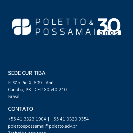
SEDE CURITIBA
R. São Pio X, 809 - Ahú
Curitiba, PR - CEP 80540-240
Brasil
CONTATO
+55 41 3323 1904 | +55 41 3323 9354
polettoepossamai@poletto.adv.br