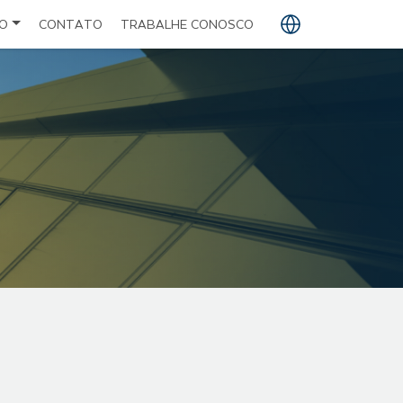
O
CONTATO
TRABALHE CONOSCO
PT
EN
ES