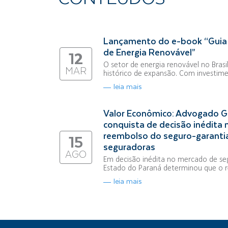
Lançamento do e-book “Guia 
de Energia Renovável”
12
O setor de energia renovável no Bra
MAR
histórico de expansão. Com investime
leia mais
Valor Econômico: Advogado G
conquista de decisão inédita
reembolso do seguro-garantia
15
seguradoras
AGO
Em decisão inédita no mercado de segu
Estado do Paraná determinou que o r
leia mais