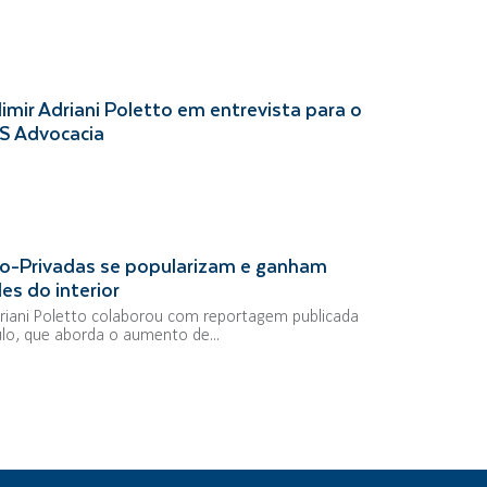
imir Adriani Poletto em entrevista para o
S Advocacia
ico-Privadas se popularizam e ganham
s do interior
driani Poletto colaborou com reportagem publicada
ulo, que aborda o aumento de...