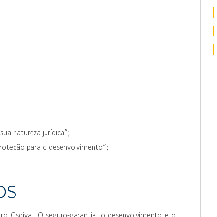
sua natureza jurídica”;
e proteção para o desenvolvimento”;
OS
ro Osdival. O seguro-garantia, o desenvolvimento e o