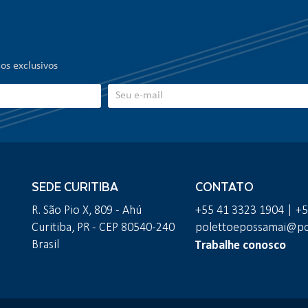
os exclusivos
SEDE CURITIBA
CONTATO
R. São Pio X, 809 - Ahú
+55 41 3323 1904 | +
Curitiba, PR - CEP 80540-240
polettoepossamai@pol
Trabalhe conosco
Brasil