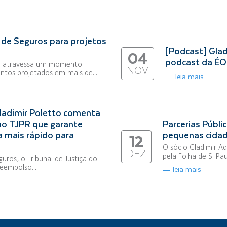
de Seguros para projetos
[Podcast] Glad
04
podcast da ÉO
sil atravessa um momento
NOV
ntos projetados em mais de...
leia mais
ladimir Poletto comenta
 no TJPR que garante
Parcerias Públ
 mais rápido para
pequenas cidade
12
O sócio Gladimir A
DEZ
pela Folha de S. Pa
ros, o Tribunal de Justiça do
eembolso...
leia mais