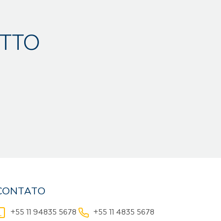
ETTO
CONTATO
+55 11 94835 5678
+55 11 4835 5678