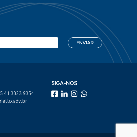
SIGA-NOS
55 41 3323 9354
etto.adv.br