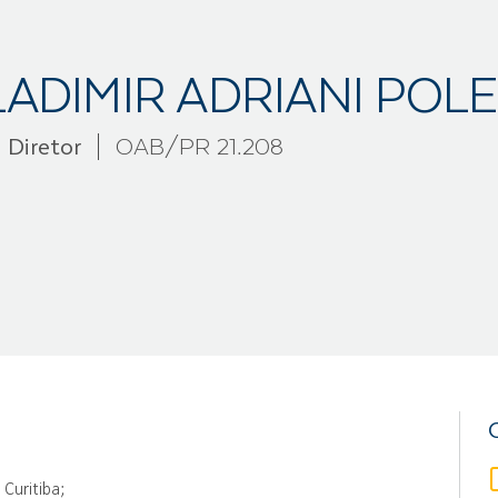
ADIMIR ADRIANI POL
Diretor
OAB/PR 21.208
 Curitiba;