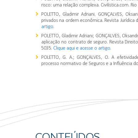
risco: uma relação complexa. Civilistica.com. Rio 
POLETTO, Gladimir Adriani. GONÇALVES, Oksan
privados na ordem econômica. Revista Jurídica da
artigo
.
POLETTO, Gladimir Adriani; GONÇALVES, Oksandro
aplicação no contrato de seguro. Revista Direito & 
5035.
Clique aqui e acesse o artigo
.
POLETTO, G. A.; GONÇALVES, O. A efetivida
processo normativo de Seguros e a Influência do
CONTEÚDOS