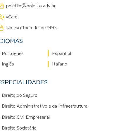
poletto@poletto.adv.br
vCard
No escritório desde 1995.
IDIOMAS
Português
Espanhol
Inglês
Italiano
ESPECIALIDADES
Direito do Seguro
Direito Administrativo e da Infraestrutura
Direito Civil Empresarial
Direito Societário