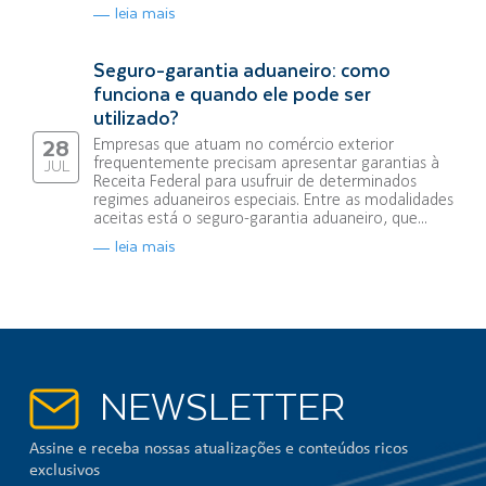
leia mais
Seguro-garantia aduaneiro: como
funciona e quando ele pode ser
utilizado?
Empresas que atuam no comércio exterior
28
frequentemente precisam apresentar garantias à
JUL
Receita Federal para usufruir de determinados
regimes aduaneiros especiais. Entre as modalidades
aceitas está o seguro-garantia aduaneiro, que...
leia mais
NEWSLETTER
Assine e receba nossas atualizações e conteúdos ricos
exclusivos