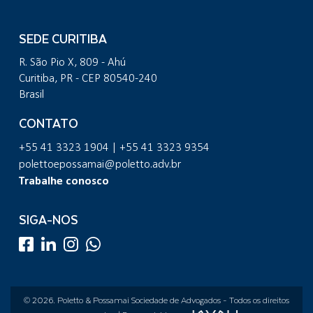
SEDE CURITIBA
R. São Pio X, 809 - Ahú
Curitiba, PR - CEP 80540-240
Brasil
CONTATO
+55 41 3323 1904 | +55 41 3323 9354
polettoepossamai@poletto.adv.br
Trabalhe conosco
SIGA-NOS
© 2026.
Poletto & Possamai Sociedade de Advogados
- Todos os direitos