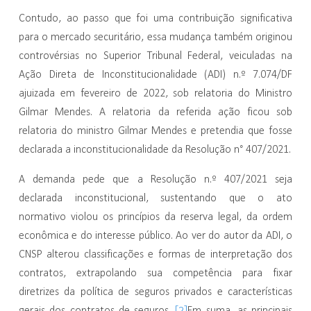
Contudo, ao passo que foi uma contribuição significativa
para o mercado securitário, essa mudança também originou
controvérsias no Superior Tribunal Federal, veiculadas na
Ação Direta de Inconstitucionalidade (ADI) n.º 7.074/DF
ajuizada em fevereiro de 2022, sob relatoria do Ministro
Gilmar Mendes. A relatoria da referida ação ficou sob
relatoria do ministro Gilmar Mendes e pretendia que fosse
declarada a inconstitucionalidade da Resolução n° 407/2021.
A demanda pede que a Resolução n.º 407/2021 seja
declarada inconstitucional, sustentando que o ato
normativo violou os princípios da reserva legal, da ordem
econômica e do interesse público. Ao ver do autor da ADI, o
CNSP alterou classificações e formas de interpretação dos
contratos, extrapolando sua competência para fixar
diretrizes da política de seguros privados e características
[2]
gerais dos contratos de seguros.
Em suma, as principais