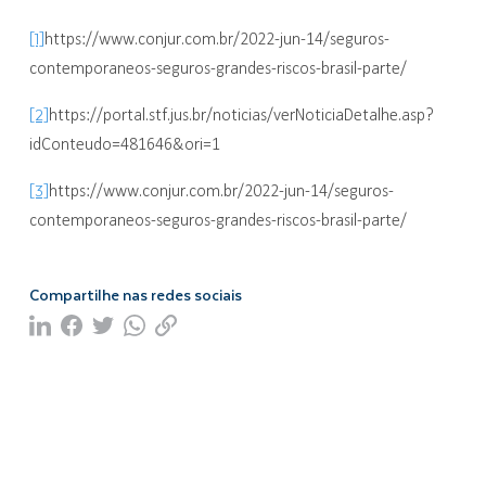
[1]
https://www.conjur.com.br/2022-jun-14/seguros-
contemporaneos-seguros-grandes-riscos-brasil-parte/
[2]
https://portal.stf.jus.br/noticias/verNoticiaDetalhe.asp?
idConteudo=481646&ori=1
[3]
https://www.conjur.com.br/2022-jun-14/seguros-
contemporaneos-seguros-grandes-riscos-brasil-parte/
Compartilhe nas redes sociais