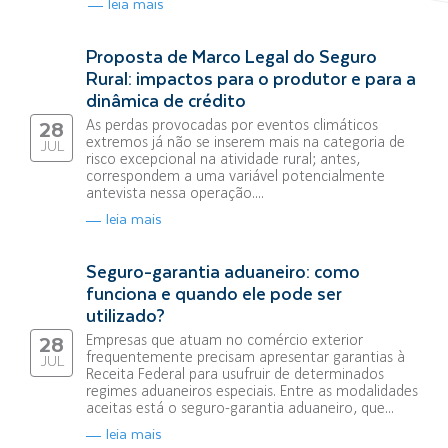
leia mais
Proposta de Marco Legal do Seguro
Rural: impactos para o produtor e para a
dinâmica de crédito
As perdas provocadas por eventos climáticos
28
extremos já não se inserem mais na categoria de
JUL
risco excepcional na atividade rural; antes,
correspondem a uma variável potencialmente
antevista nessa operação....
leia mais
Seguro-garantia aduaneiro: como
funciona e quando ele pode ser
utilizado?
Empresas que atuam no comércio exterior
28
frequentemente precisam apresentar garantias à
JUL
Receita Federal para usufruir de determinados
regimes aduaneiros especiais. Entre as modalidades
aceitas está o seguro-garantia aduaneiro, que...
leia mais