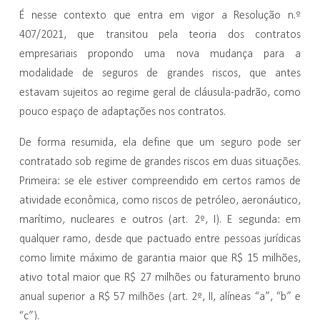
É nesse contexto que entra em vigor a Resolução n.º
407/2021, que transitou pela teoria dos contratos
empresariais propondo uma nova mudança para a
modalidade de seguros de grandes riscos, que antes
estavam sujeitos ao regime geral de cláusula-padrão, como
pouco espaço de adaptações nos contratos.
De forma resumida, ela define que um seguro pode ser
contratado sob regime de grandes riscos em duas situações.
Primeira: se ele estiver compreendido em certos ramos de
atividade econômica, como riscos de petróleo, aeronáutico,
marítimo, nucleares e outros (art. 2º, I). E segunda: em
qualquer ramo, desde que pactuado entre pessoas jurídicas
como limite máximo de garantia maior que R$ 15 milhões,
ativo total maior que R$ 27 milhões ou faturamento bruno
anual superior a R$ 57 milhões (art. 2º, II, alíneas “a”, “b” e
“c”).