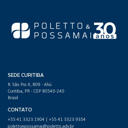
SEDE CURITIBA
R. São Pio X, 809 - Ahú
Curitiba, PR - CEP 80540-240
Brasil
CONTATO
+55 41 3323 1904 | +55 41 3323 9354
polettoepossamai@poletto.adv.br