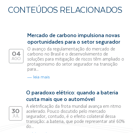
CONTEÚDOS RELACIONADOS
Mercado de carbono impulsiona novas
oportunidades para o setor segurador
O avanço da regulamentação do mercado de
04
carbono no Brasil e o desenvolvimento de
AGO
soluções para mitigação de riscos têm ampliado o
protagonismo do setor segurador na transição
para...
leia mais
O paradoxo elétrico: quando a bateria
custa mais que o automóvel
A eletrificação da frota mundial avança em ritmo
30
acelerado. Pouco discutido pelo mercado
JUL
segurador, contudo, é o efeito colateral dessa
transição: a bateria, que pode representar até 60%
do...