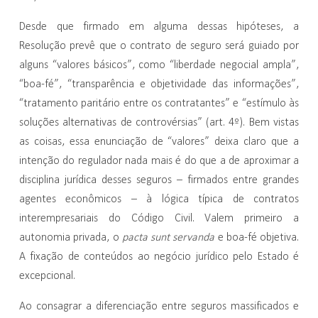
Desde que firmado em alguma dessas hipóteses, a
Resolução prevê que o contrato de seguro será guiado por
alguns “valores básicos”, como “liberdade negocial ampla”,
“boa-fé”, “transparência e objetividade das informações”,
“tratamento paritário entre os contratantes” e “estímulo às
soluções alternativas de controvérsias” (art. 4º). Bem vistas
as coisas, essa enunciação de “valores” deixa claro que a
intenção do regulador nada mais é do que a de aproximar a
disciplina jurídica desses seguros – firmados entre grandes
agentes econômicos – à lógica típica de contratos
interempresariais do Código Civil. Valem primeiro a
autonomia privada, o
pacta sunt servanda
e boa-fé objetiva.
A fixação de conteúdos ao negócio jurídico pelo Estado é
excepcional.
Ao consagrar a diferenciação entre seguros massificados e