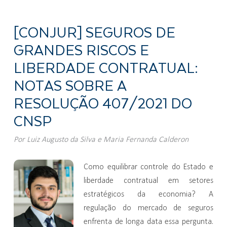
[CONJUR] SEGUROS DE
GRANDES RISCOS E
LIBERDADE CONTRATUAL:
NOTAS SOBRE A
RESOLUÇÃO 407/2021 DO
CNSP
Por
Luiz Augusto da Silva
e
Maria Fernanda Calderon
Como equilibrar controle do Estado e
liberdade contratual em setores
estratégicos da economia? A
regulação do mercado de seguros
enfrenta de longa data essa pergunta.