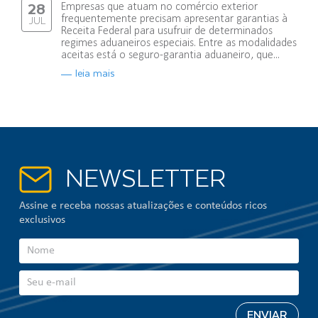
Empresas que atuam no comércio exterior
28
frequentemente precisam apresentar garantias à
JUL
Receita Federal para usufruir de determinados
regimes aduaneiros especiais. Entre as modalidades
aceitas está o seguro-garantia aduaneiro, que...
leia mais
NEWSLETTER
Assine e receba nossas atualizações e conteúdos ricos
exclusivos