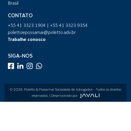
Brasil
CONTATO
+55 41 3323 1904 | +55 41 3323 9354
polettoepossamai@poletto.adv.br
Trabalhe conosco
SIGA-NOS
© 2026.
Poletto & Possamai Sociedade de Advogados
- Todos os direitos
reservados. | Desenvolvido por