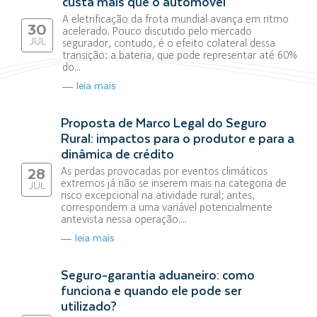
custa mais que o automóvel
A eletrificação da frota mundial avança em ritmo
30
acelerado. Pouco discutido pelo mercado
JUL
segurador, contudo, é o efeito colateral dessa
transição: a bateria, que pode representar até 60%
do...
leia mais
Proposta de Marco Legal do Seguro
Rural: impactos para o produtor e para a
dinâmica de crédito
As perdas provocadas por eventos climáticos
28
extremos já não se inserem mais na categoria de
JUL
risco excepcional na atividade rural; antes,
correspondem a uma variável potencialmente
antevista nessa operação....
leia mais
Seguro-garantia aduaneiro: como
funciona e quando ele pode ser
utilizado?