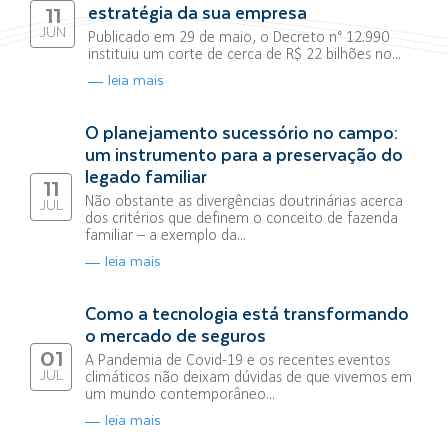
estratégia da sua empresa
11
JUN
Publicado em 29 de maio, o Decreto n° 12.990
instituiu um corte de cerca de R$ 22 bilhões no...
leia mais
O planejamento sucessório no campo:
um instrumento para a preservação do
legado familiar
11
Não obstante as divergências doutrinárias acerca
JUL
dos critérios que definem o conceito de fazenda
familiar – a exemplo da...
leia mais
Como a tecnologia está transformando
o mercado de seguros
01
A Pandemia de Covid-19 e os recentes eventos
JUL
climáticos não deixam dúvidas de que vivemos em
um mundo contemporâneo...
leia mais