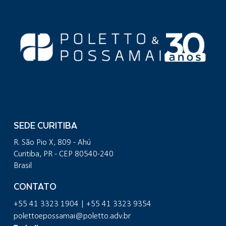
SEDE CURITIBA
R. São Pio X, 809 - Ahú
Curitiba, PR - CEP 80540-240
Brasil
CONTATO
+55 41 3323 1904 | +55 41 3323 9354
polettoepossamai@poletto.adv.br