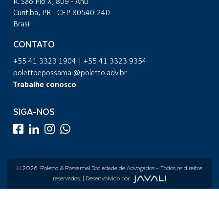
R. São Pio X, 809 - Ahú
Curitiba, PR - CEP 80540-240
Brasil
CONTATO
+55 41 3323 1904 | +55 41 3323 9354
polettoepossamai@poletto.adv.br
Trabalhe conosco
SIGA-NOS
© 2026.
Poletto & Possamai Sociedade de Advogados
- Todos os direitos
reservados. | Desenvolvido por