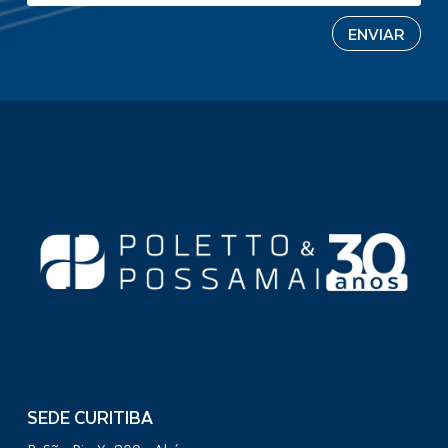
SEDE CURITIBA