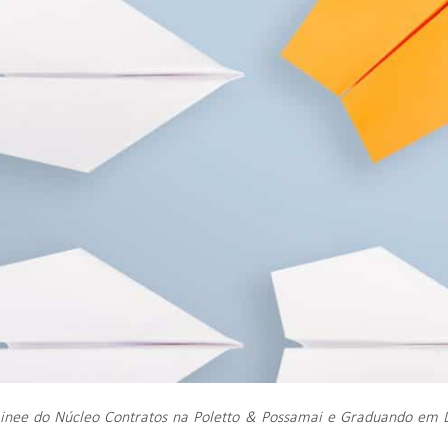
ainee do Núcleo Contratos na Poletto & Possamai e Graduando em D