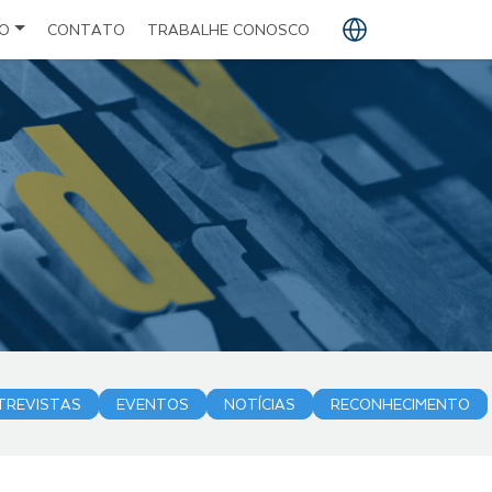
O
CONTATO
TRABALHE CONOSCO
PT
EN
ES
TREVISTAS
EVENTOS
NOTÍCIAS
RECONHECIMENTO