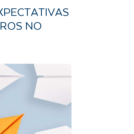
XPECTATIVAS
UROS NO