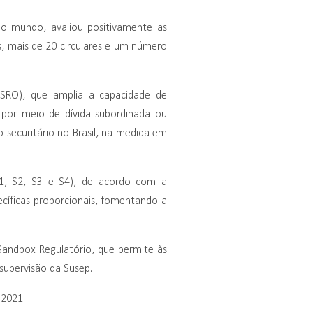
 no mundo, avaliou positivamente as
s, mais de 20 circulares e um número
(SRO), que amplia a capacidade de
, por meio de dívida subordinada ou
o securitário no Brasil, na medida em
S1, S2, S3 e S4), de acordo com a
cíficas proporcionais, fomentando a
Sandbox Regulatório, que permite às
 supervisão da Susep.
 2021.