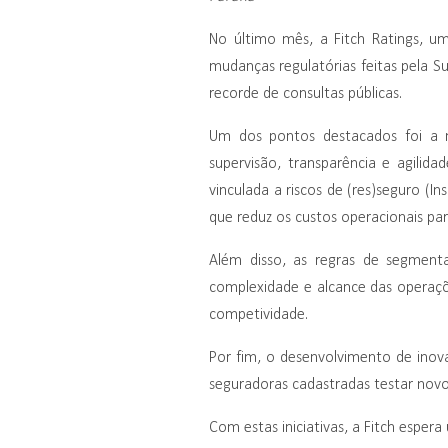
No último mês, a Fitch Ratings, um
mudanças regulatórias feitas pela S
recorde de consultas públicas.
Um dos pontos destacados foi a m
supervisão, transparência e agilid
vinculada a riscos de (res)seguro (I
que reduz os custos operacionais pa
Além disso, as regras de segment
complexidade e alcance das operaçõ
competividade.
Por fim, o desenvolvimento de inov
seguradoras cadastradas testar novos
Com estas iniciativas, a Fitch espe