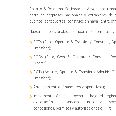
Poletto & Possamai Sociedad de Advocados trabaja
parte de empresas nacionales y extranjeras de di
puertos, aeropuertos, construcción naval, entre otr
Nuestros profesionales participan en el formateo y 
BOTs (Build, Operate & Transfer / Construir, Op
Transferir);
BOOs (Build, Own & Operate / Construir, Po
Operar);
AOTs (Acquire, Operate & Transfer / Adquirir, O
Transferir);
Arrendamientos (financieros y operativos);
Implementación de proyectos bajo el régi
exploración de servicio público a trav
concesiones, permisos y autorizaciones o PPPs;