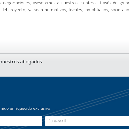
as negociaciones, asesoramos a nuestros clientes a través de grup
 del proyecto, ya sean normativos, fiscales, inmobiliarios, societario
 nuestros abogados.
enido enriquecido exclusivo