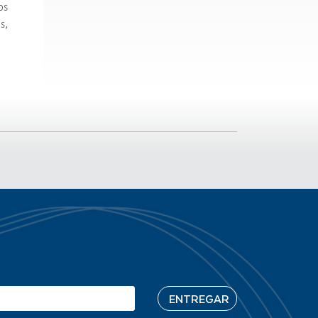
os
s,