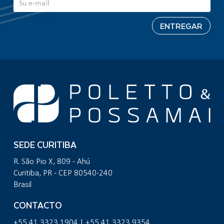
SEDE CURITIBA
R. São Pio X, 809 - Ahú
Curitiba, PR - CEP 80540-240
Brasil
CONTACTO
+55 41 3323 1904 | +55 41 3323 9354