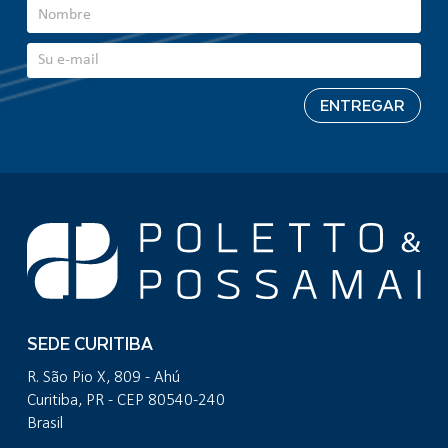
SEDE CURITIBA
R. São Pio X, 809 - Ahú
Curitiba, PR - CEP 80540-240
Brasil