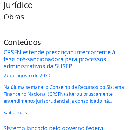
Jurídico
Obras
Conteúdos
CRSFN estende prescrição intercorrente à
fase pré-sancionadora para processos
administrativos da SUSEP
27 de
agosto
de 2020
Na última semana, o Conselho de Recursos do Sistema
Financeiro Nacional (CRSFN) alterou bruscamente
entendimento jurisprudencial já consolidado há...
Saiba mais
Sistema lançado pelo governo federal