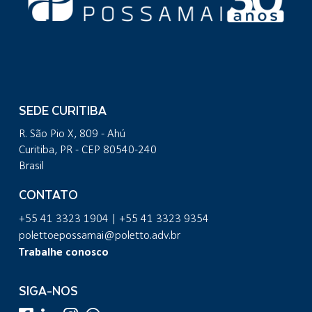
SEDE CURITIBA
R. São Pio X, 809 - Ahú
Curitiba, PR - CEP 80540-240
Brasil
CONTATO
+55 41 3323 1904 | +55 41 3323 9354
polettoepossamai@poletto.adv.br
Trabalhe conosco
SIGA-NOS