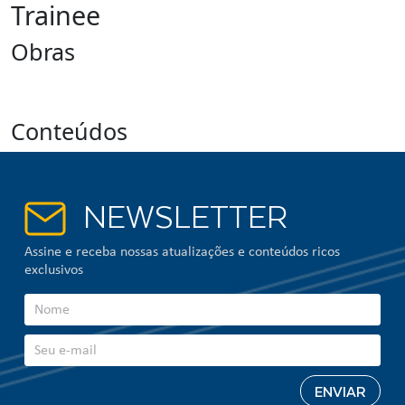
Trainee
Obras
Conteúdos
NEWSLETTER
Assine e receba nossas atualizações e conteúdos ricos
exclusivos