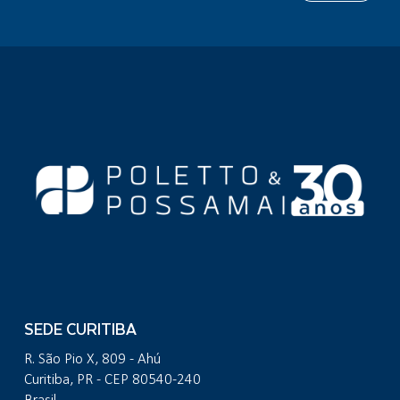
SEDE CURITIBA
R. São Pio X, 809 - Ahú
Curitiba, PR - CEP 80540-240
Brasil