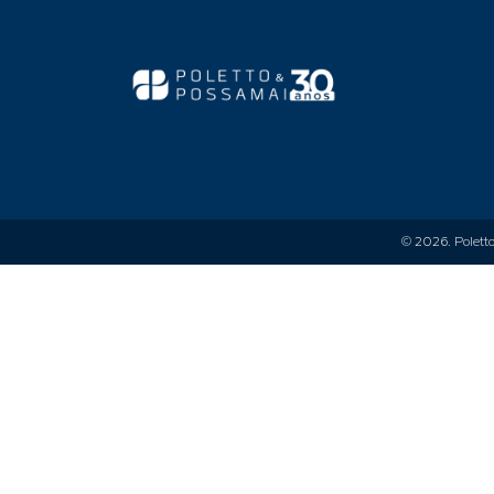
© 2026.
Polett