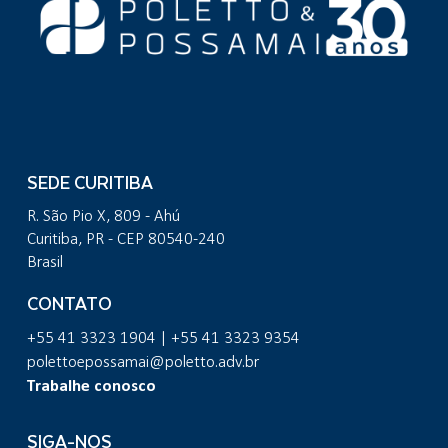
SEDE CURITIBA
R. São Pio X, 809 - Ahú
Curitiba, PR - CEP 80540-240
Brasil
CONTATO
+55 41 3323 1904 | +55 41 3323 9354
polettoepossamai@poletto.adv.br
Trabalhe conosco
SIGA-NOS