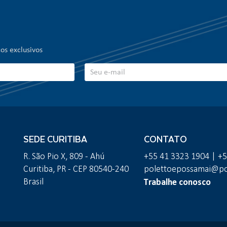
os exclusivos
SEDE CURITIBA
CONTATO
R. São Pio X, 809 - Ahú
+55 41 3323 1904 | +
Curitiba, PR - CEP 80540-240
polettoepossamai@pol
Trabalhe conosco
Brasil