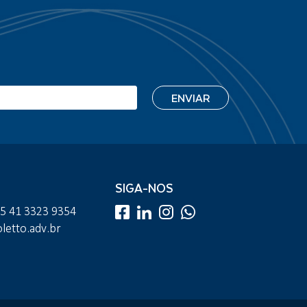
SIGA-NOS
55 41 3323 9354
etto.adv.br