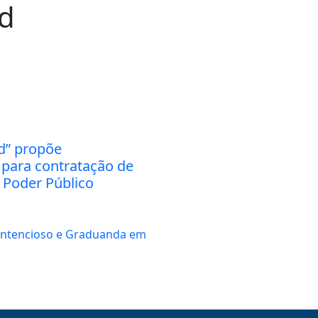
d
d” propõe
 para contratação de
 Poder Público
Contencioso e Graduanda em