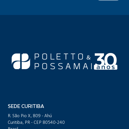
SEDE CURITIBA
R. São Pio X, 809 - Ahú
Curitiba, PR - CEP 80540-240
Brasil