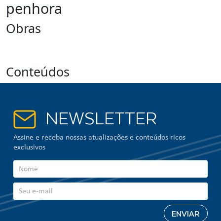
penhora
Obras
Conteúdos
NEWSLETTER
Assine e receba nossas atualizações e conteúdos ricos
exclusivos