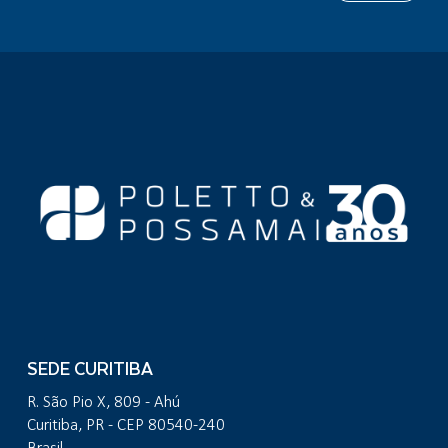
SEDE CURITIBA
R. São Pio X, 809 - Ahú
Curitiba, PR - CEP 80540-240
Brasil