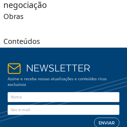
negociação
Obras
Conteúdos
NEWSLETTER
Assine e receba nossas atualizações e conteúdos ricos
exclusivos