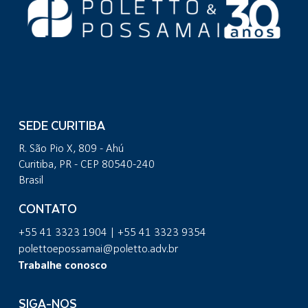
SEDE CURITIBA
R. São Pio X, 809 - Ahú
Curitiba, PR - CEP 80540-240
Brasil
CONTATO
+55 41 3323 1904 | +55 41 3323 9354
polettoepossamai@poletto.adv.br
Trabalhe conosco
SIGA-NOS