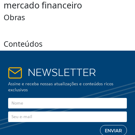
mercado financeiro
Obras
Conteúdos
NEWSLETTER
Assine e receba nossas atualizações e conteúdos ricos
exclusivos