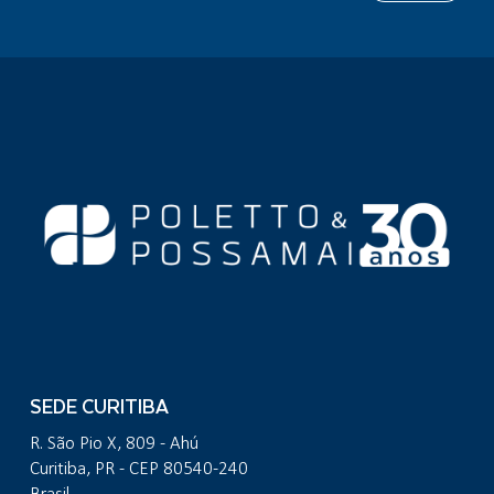
SEDE CURITIBA
R. São Pio X, 809 - Ahú
Curitiba, PR - CEP 80540-240
Brasil