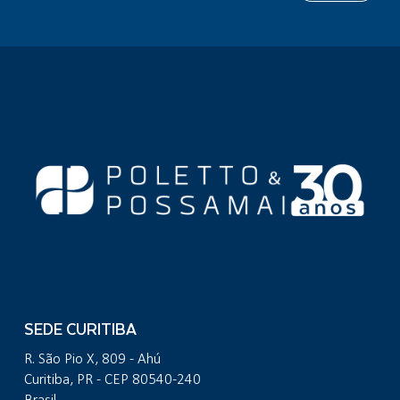
SEDE CURITIBA
R. São Pio X, 809 - Ahú
Curitiba, PR - CEP 80540-240
Brasil