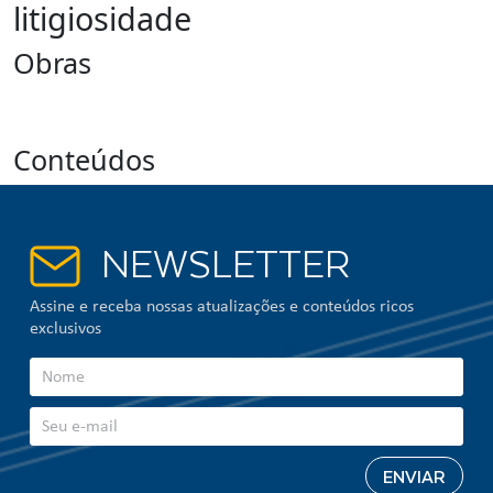
litigiosidade
Obras
Conteúdos
NEWSLETTER
Assine e receba nossas atualizações e conteúdos ricos
exclusivos