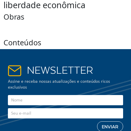
liberdade econômica
Obras
Conteúdos
NEWSLETTER
Assine e receba nossas atualizações e conteúdos ricos
exclusivos