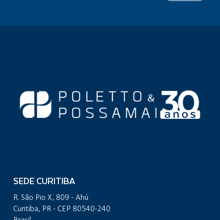
SEDE CURITIBA
R. São Pio X, 809 - Ahú
Curitiba, PR - CEP 80540-240
Brasil