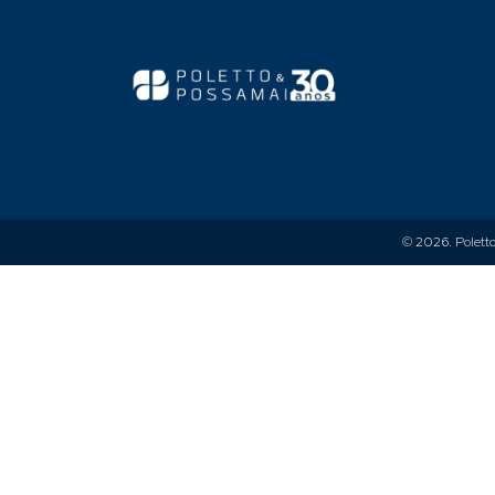
© 2026.
Polett