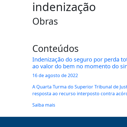
indenização
Obras
Conteúdos
Indenização do seguro por perda to
ao valor do bem no momento do sin
16 de
agosto
de 2022
A Quarta Turma do Superior Tribunal de Justi
resposta ao recurso interposto contra acórd
Saiba mais