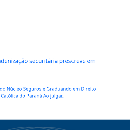
enização securitária prescreve em
e do Núcleo Seguros e Graduando em Direito
Católica do Paraná Ao julgar...