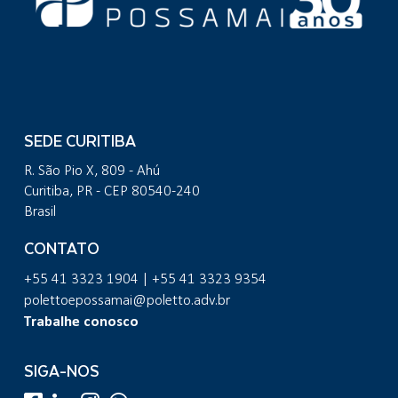
SEDE CURITIBA
R. São Pio X, 809 - Ahú
Curitiba, PR - CEP 80540-240
Brasil
CONTATO
+55 41 3323 1904 | +55 41 3323 9354
polettoepossamai@poletto.adv.br
Trabalhe conosco
SIGA-NOS