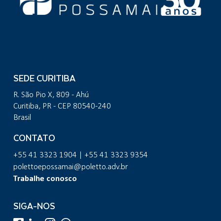
SEDE CURITIBA
R. São Pio X, 809 - Ahú
Curitiba, PR - CEP 80540-240
Brasil
CONTATO
+55 41 3323 1904 | +55 41 3323 9354
polettoepossamai@poletto.adv.br
Trabalhe conosco
SIGA-NOS