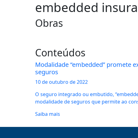
embedded insura
Obras
Conteúdos
Modalidade “embedded” promete ex
seguros
10 de
outubro
de 2022
O seguro integrado ou embutido, “embedded
modalidade de seguros que permite ao cons
Saiba mais